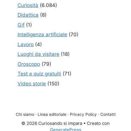
Curiosità
(6.084)
Didattica
(8)
Gif
(1)
Intelligenza artificiale
(70)
Lavoro
(4)
Luoghi da visitare
(18)
Oroscopo
(79)
Test e quiz gratuiti
(71)
Video storie
(150)
Chi siamo
·
Linea editoriale
·
Privacy Policy
·
Contatti
© 2026 Curiosando si impara
• Creato con
GeneratePress