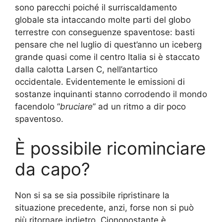
sono parecchi poiché il surriscaldamento
globale sta intaccando molte parti del globo
terrestre con conseguenze spaventose: basti
pensare che nel luglio di quest’anno un iceberg
grande quasi come il centro Italia si è staccato
dalla calotta Larsen C, nell’antartico
occidentale. Evidentemente le emissioni di
sostanze inquinanti stanno corrodendo il mondo
facendolo “
bruciare
” ad un ritmo a dir poco
spaventoso.
È possibile ricominciare
da capo?
Non si sa se sia possibile ripristinare la
situazione precedente, anzi, forse non si può
più ritornare indietro. Ciononostante è