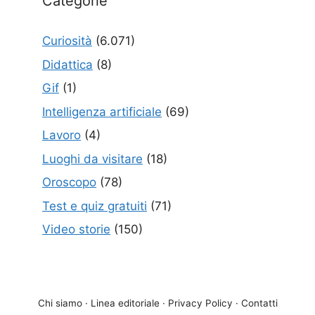
Categorie
Curiosità
(6.071)
Didattica
(8)
Gif
(1)
Intelligenza artificiale
(69)
Lavoro
(4)
Luoghi da visitare
(18)
Oroscopo
(78)
Test e quiz gratuiti
(71)
Video storie
(150)
Chi siamo
·
Linea editoriale
·
Privacy Policy
·
Contatti