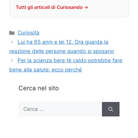
Tutti gli articoli di Curiosando →
Categorie
Curiosità
Lui ha 65 anni e lei 12. Ora guarda la
reazione delle persone quando si sposano
Per la scienza bere tè caldo potrebbe fare
bene alla salute: ecco perché
Cerca nel sito
Ricerca
per: