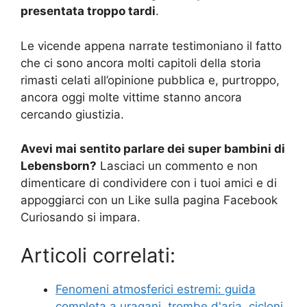
presentata troppo tardi
.
Le vicende appena narrate testimoniano il fatto
che ci sono ancora molti capitoli della storia
rimasti celati all’opinione pubblica e, purtroppo,
ancora oggi molte vittime stanno ancora
cercando giustizia.
Avevi mai sentito parlare dei super bambini di
Lebensborn?
Lasciaci un commento e non
dimenticare di condividere con i tuoi amici e di
appoggiarci con un Like sulla pagina Facebook
Curiosando si impara.
Articoli correlati:
Fenomeni atmosferici estremi: guida
completa a uragani, trombe d'aria, cicloni