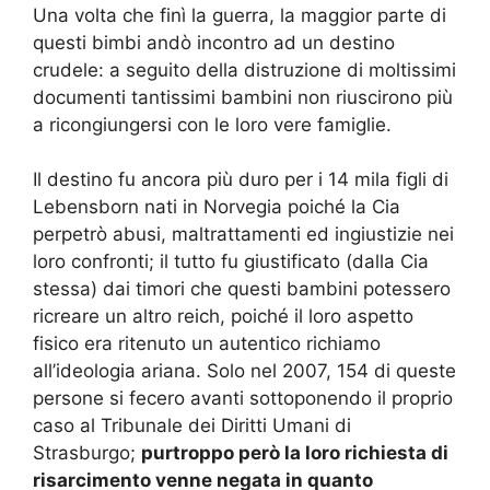
Una volta che finì la guerra, la maggior parte di
questi bimbi andò incontro ad un destino
crudele: a seguito della distruzione di moltissimi
documenti tantissimi bambini non riuscirono più
a ricongiungersi con le loro vere famiglie.
Il destino fu ancora più duro per i 14 mila figli di
Lebensborn nati in Norvegia poiché la Cia
perpetrò abusi, maltrattamenti ed ingiustizie nei
loro confronti; il tutto fu giustificato (dalla Cia
stessa) dai timori che questi bambini potessero
ricreare un altro reich, poiché il loro aspetto
fisico era ritenuto un autentico richiamo
all’ideologia ariana. Solo nel 2007, 154 di queste
persone si fecero avanti sottoponendo il proprio
caso al Tribunale dei Diritti Umani di
Strasburgo;
purtroppo però la loro richiesta di
risarcimento venne negata in quanto