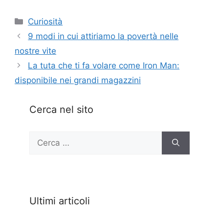
Categorie
Curiosità
9 modi in cui attiriamo la povertà nelle
nostre vite
La tuta che ti fa volare come Iron Man:
disponibile nei grandi magazzini
Cerca nel sito
Ricerca
per:
Ultimi articoli