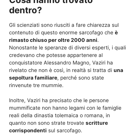
dentro?
Gli scienziati sono riusciti a fare chiarezza sul
contenuto di questo enorme sarcofago che
è
rimasto chiuso per oltre 2000 anni
.
Nonostante le speranze di diversi esperti, i quali
credevano che potesse appartenere al
conquistatore Alessandro Magno, Vaziri ha
rivelato che non è così, in realtà si tratta di
una
sepoltura familiare
, perché sono state
rinvenute tre mummie.
Inoltre, Vaziri ha precisato che le persone
mummificate non hanno legami con le famiglie
reali della dinastia tolemaica o romana, in
quanto non sono strate trovate
scritture
corrispondenti
sul sarcofago.