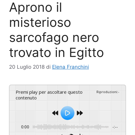
Aprono il
misterioso
sarcofago nero
trovato in Egitto
20 Luglio 2018
di
Elena Franchini
Premi play per ascoltare questo
Riproduzioni
:
-
contenuto
0:00
-:--