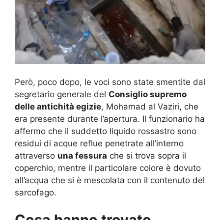
Però, poco dopo, le voci sono state smentite dal
segretario generale del
Consiglio supremo
delle antichità egizie
, Mohamad al Vaziri, che
era presente durante l’apertura. Il funzionario ha
affermo che il suddetto liquido rossastro sono
residui di acque reflue penetrate all’interno
attraverso
una fessura
che si trova sopra il
coperchio, mentre il particolare colore è dovuto
all’acqua che si è mescolata con il contenuto del
sarcofago.
Cosa hanno trovato