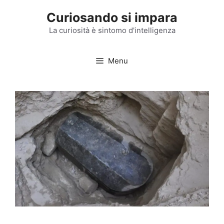
Vai
Curiosando si impara
al
contenuto
La curiosità è sintomo d'intelligenza
Menu