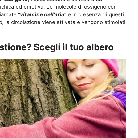
psichica ed emotiva. Le molecole di ossigeno con
iamate “
vitamine dell’aria
” e in presenza di questi
to, la circolazione viene attivata e vengono stimolati
stione? Scegli il tuo albero