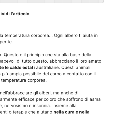
vidi l'articolo
 la temperatura corporea… Ogni albero ti aiuta in
per te.
o
. Questo è il principio che sta alla base della
apevoli di tutto questo, abbracciano il loro amato
e le calde estati
australiane. Questi animali
più ampia possibile del corpo a contatto con il
 temperatura corporea.
 nell’abbracciare gli alberi, ma anche di
olarmente efficace per coloro che soffrono di asma
e, nervosismo e insonnia. Insieme alla
enti o terapie che aiutano
nella cura e nella