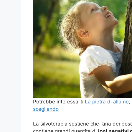
Potrebbe interessarti
La pietra di allume
scegliendo
La silvoterapia sostiene che l’aria dei bos
contiene grandi quantità di
ioni negativi 