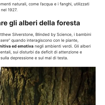
menti naturali, come l’acqua e i fanghi, utilizzati
 nel 1927.
e gli alberi della foresta
Matthew Silverstone, Blinded by Science, i bambini
ssere
” quando interagiscono con le piante,
nitiva ed emotiva
negli ambienti verdi. Gli alberi
ntali, sui disturbi da deficit di attenzione e
 sulla depressione e sul mal di testa.