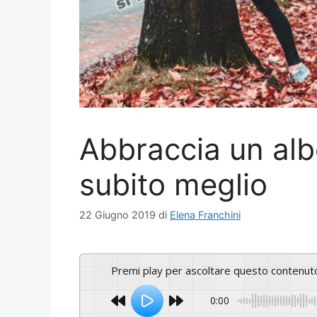
Abbraccia un albe
subito meglio
22 Giugno 2019
di
Elena Franchini
Premi play per ascoltare questo contenut
0:00