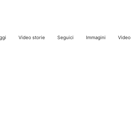
ggi
Video storie
Seguici
Immagini
Video