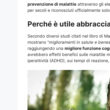
prevenzione di malattie
attraverso gli ele
per secoli e riconosciuti ufficialmente solo
Perché è utile abbracciar
Secondo diversi studi citati nel libro di 
mostrano “
miglioramenti in salute e bene
raggiungendo una
migliore funzione cog
avrebbero effetti benefici sulle malattie me
iperattività (ADHD), sui tempi di reazione,