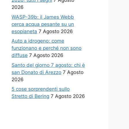
2026: tutti i segni
7 Agosto
2026
WASP-39b: il James Webb
cerca acqua pesante su un
esopianeta
7 Agosto 2026
Auto a idrogeno: come
funzionano e perché non sono
diffuse
7 Agosto 2026
Santo del giorno 7 agosto: chi è
san Donato di Arezzo
7 Agosto
2026
5 cose sorprendenti sullo
Stretto di Bering
7 Agosto 2026