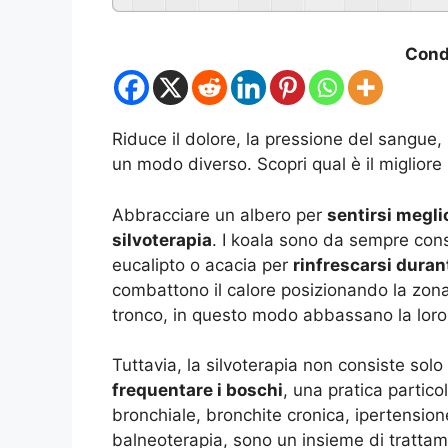
Condi
Riduce il dolore, la pressione del sangue,
un modo diverso. Scopri qual è il migliore 
Abbracciare un albero per
sentirsi megli
silvoterapia
. I koala sono da sempre cons
eucalipto o acacia per
rinfrescarsi durant
combattono il calore posizionando la zona 
tronco, in questo modo abbassano la loro
Tuttavia, la silvoterapia non consiste solo
frequentare i boschi
, una pratica partic
bronchiale, bronchite cronica, ipertension
balneoterapia, sono un insieme di trattam