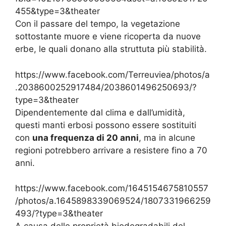
455&type=3&theater
Con il passare del tempo, la vegetazione
sottostante muore e viene ricoperta da nuove
erbe, le quali donano alla struttuta più stabilità.
https://www.facebook.com/Terreuviea/photos/a
.2038600252917484/2038601496250693/?
type=3&theater
Dipendentemente dal clima e dall’umidità,
questi manti erbosi possono essere sostituiti
con
una frequenza di 20 anni
, ma in alcune
regioni potrebbero arrivare a resistere fino a 70
anni.
https://www.facebook.com/1645154675810557
/photos/a.1645898339069524/1807331966259
493/?type=3&theater