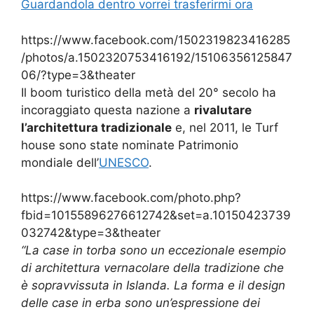
Guardandola dentro vorrei trasferirmi ora
https://www.facebook.com/1502319823416285
/photos/a.1502320753416192/15106356125847
06/?type=3&theater
Il boom turistico della metà del 20° secolo ha
incoraggiato questa nazione a
rivalutare
l’architettura tradizionale
e, nel 2011, le Turf
house sono state nominate Patrimonio
mondiale dell’
UNESCO
.
https://www.facebook.com/photo.php?
fbid=10155896276612742&set=a.10150423739
032742&type=3&theater
“La case in torba sono un eccezionale esempio
di architettura vernacolare della tradizione che
è sopravvissuta in Islanda. La forma e il design
delle case in erba sono un’espressione dei