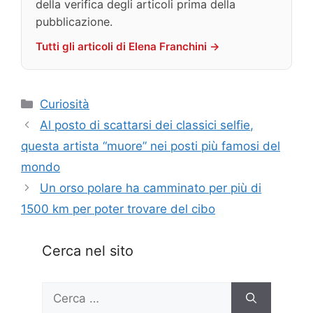
della verifica degli articoli prima della
pubblicazione.
Tutti gli articoli di Elena Franchini →
Categorie
Curiosità
Al posto di scattarsi dei classici selfie,
questa artista “muore” nei posti più famosi del
mondo
Un orso polare ha camminato per più di
1500 km per poter trovare del cibo
Cerca nel sito
Ricerca
per: