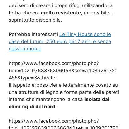
decisero di creare i propri rifugi utilizzando la
torba che era
molto resistente
, rinnovabile e
soprattutto disponibile.
Potrebbe interessarti
Le Tiny House sono le
case del futuro. 250 euro per 7 anni e senza
nessun mutuo
https://www.facebook.com/photo.php?
fbid=10219763875396053&set=a.1089261720
455&type=3&theater
Il tappeto erboso viene letteralmente posato su
una struttura di legno e forma parte delle pareti
interne che mantengono la casa
isolata dai
climi rigidi del nord
.
https://www.facebook.com/photo.php?
fbid=10219763900636684&set=a.1089261720