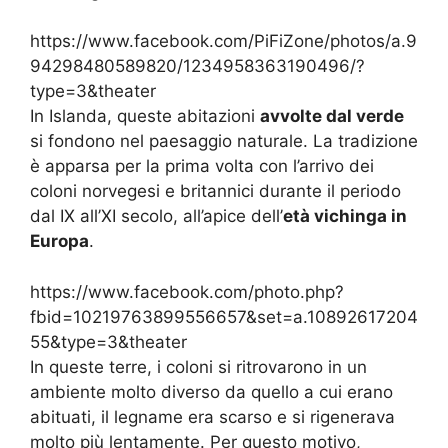
https://www.facebook.com/PiFiZone/photos/a.9
94298480589820/1234958363190496/?
type=3&theater
In Islanda, queste abitazioni
avvolte dal verde
si fondono nel paesaggio naturale. La tradizione
è apparsa per la prima volta con l’arrivo dei
coloni norvegesi e britannici durante il periodo
dal IX all’XI secolo, all’apice dell’
età vichinga in
Europa
.
https://www.facebook.com/photo.php?
fbid=10219763899556657&set=a.10892617204
55&type=3&theater
In queste terre, i coloni si ritrovarono in un
ambiente molto diverso da quello a cui erano
abituati, il legname era scarso e si rigenerava
molto più lentamente. Per questo motivo,