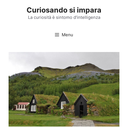
Vai
Curiosando si impara
al
contenuto
La curiosità è sintomo d'intelligenza
Menu