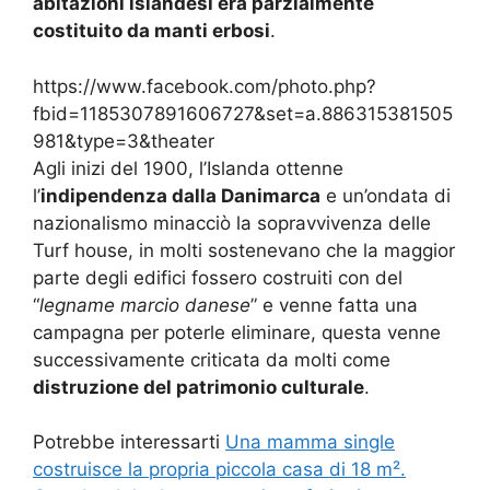
abitazioni islandesi era parzialmente
costituito da manti erbosi
.
https://www.facebook.com/photo.php?
fbid=1185307891606727&set=a.886315381505
981&type=3&theater
Agli inizi del 1900, l’Islanda ottenne
l’
indipendenza dalla Danimarca
e un’ondata di
nazionalismo minacciò la sopravvivenza delle
Turf house, in molti sostenevano che la maggior
parte degli edifici fossero costruiti con del
“
legname marcio danese
” e venne fatta una
campagna per poterle eliminare, questa venne
successivamente criticata da molti come
distruzione del patrimonio culturale
.
Potrebbe interessarti
Una mamma single
costruisce la propria piccola casa di 18 m².