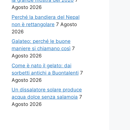
la grande mostra del 2026
7
Agosto 2026
Perché la bandiera del Nepal
non è rettangolare
7 Agosto
2026
Galateo: perché le buone
maniere si chiamano così
7
Agosto 2026
Come è nato il gelato: dai
sorbetti antichi a Buontalenti
7
Agosto 2026
Un dissalatore solare produce
acqua dolce senza salamoia
7
Agosto 2026