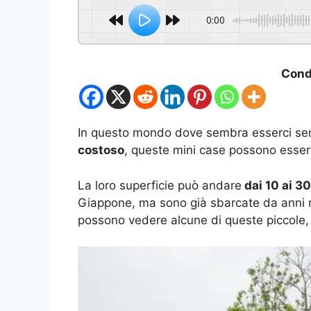
0:00
Condi
In questo mondo dove sembra esserci s
costoso
, queste mini case possono esser
La loro superficie può andare
dai 10 ai 30
Giappone, ma sono già sbarcate da anni ne
possono vedere alcune di queste piccole, 