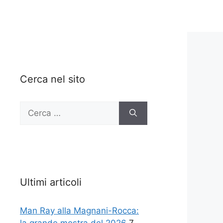
Cerca nel sito
Ricerca
per:
Ultimi articoli
Man Ray alla Magnani-Rocca: