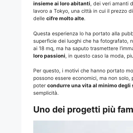
insieme ai loro abitanti
, dei veri amanti
lavoro a Tokyo, una città in cui il prezzo
delle
cifre molto alte
.
Questa esperienza lo ha portato alla pubbli
superficie dei luoghi che ha fotografato,
ai 18 mq, ma ha saputo trasmettere l’imm
loro passioni
, in questo caso la moda, piu
Per questo, i motivi che hanno portato mol
possono essere economici, ma non solo, pe
poter
condurre una vita al minimo degli
semplicità.
Uno dei progetti più fa