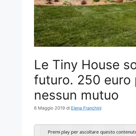
Le Tiny House so
futuro. 250 euro
nessun mutuo
6 Maggio 2019
di
Elena Franchini
Premi play per ascoltare questo contenut