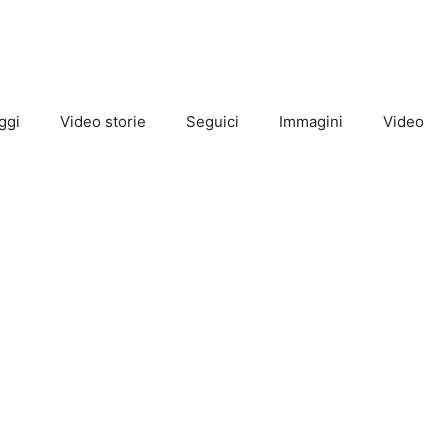
ggi
Video storie
Seguici
Immagini
Video