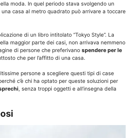
 della moda. In quel periodo stava svolgendo un
 di una casa al metro quadrato può arrivare a toccare
cazione di un libro intitolato “Tokyo Style”. La
 nella maggior parte dei casi, non arrivava nemmeno
agine di persone che preferivano
spendere per le
ttosto che per l’affitto di una casa.
tissime persone a scegliere questi tipi di case
rché c’è chi ha optato per queste soluzioni per
 sprechi
, senza troppi oggetti e all’insegna della
mosi