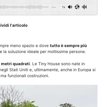
-:--
1x
vidi l'articolo
empre meno spazio e dove
tutto è sempre più
e la soluzione ideale per moltissime persone.
 metri quadrati
. Le Tiny House sono nate in
gli Stati Uniti e, ultimamente, anche in Europa si
ma funzionali costruzioni.