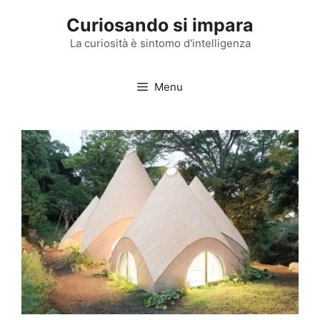
Vai
Curiosando si impara
al
contenuto
La curiosità è sintomo d'intelligenza
Menu