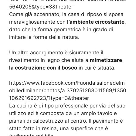
5640205&type=3&theater
Come già accennato, la casa di riposo si sposa
meravigliosamente con
l’ambiente circostante
,
dato che la forma geometrica è in grado di
imitare le forme della natura.
Un altro accorgimento è sicuramente il
rivestimento in legno che aiuta a
mimetizzare
la costruzione con il bosco
in cui è situata.
https://www.facebook.com/Fuoridalsalonedelm
obiledimilano/photos/a.370251263011569/1350
106291692723/?type=3&theater
La cucina è di tipo professionale per via del suo
utilizzo ed è composta da un ampio tavolo e
pianali di calcestruzzo al centro. Il pavimento è
stato fatto in resina, una superfice che è