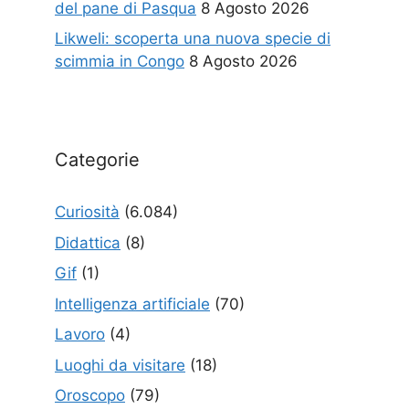
del pane di Pasqua
8 Agosto 2026
Likweli: scoperta una nuova specie di
scimmia in Congo
8 Agosto 2026
Categorie
Curiosità
(6.084)
Didattica
(8)
Gif
(1)
Intelligenza artificiale
(70)
Lavoro
(4)
Luoghi da visitare
(18)
Oroscopo
(79)