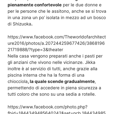
pienamente confortevole
per le due donne e
per le persone che le assitono, anche se si trova
in una zona un po’ isolata in mezzo ad un bosco
di Shizuoka
.
https://www.facebook.com/Theworldofarchitect
ure2016/photos/a.207244259677426/3868196
21719888/?type=3&theater
Nella casa vengono preparati anche i pasti per
gli anziani che vivono nelle vicinanze. Jikka
inoltre è al servizio di tutti, anche grazie alla
piscina interna che ha la forma di una
chiocciola
, la quale scende gradualmente
,
permettendo di accedere in piena sicurezza a
tutti coloro che sono su una sedia a rotelle.
https://www.facebook.com/photo.php?
fbid=1844349485640242&set=pcb.184434985