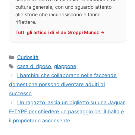
cultura generale, con uno sguardo attento
alle storie che incuriosiscono e fanno
riflettere.
Tutti gli articoli di Elide Groppi Munoz →
Categorie
Curiosità
Tag
casa di riposo
,
giappone
I bambini che collaborano nelle faccende
domestiche possono diventare adulti di
successo
Un ragazzo lascia un biglietto su una Jaguar
F-TYPE per chiedere un passaggio per il ballo e
il proprietario acconsente