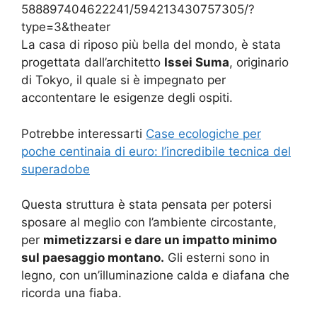
588897404622241/594213430757305/?
type=3&theater
La casa di riposo più bella del mondo, è stata
progettata dall’architetto
Issei Suma
, originario
di Tokyo, il quale si è impegnato per
accontentare le esigenze degli ospiti.
Potrebbe interessarti
Case ecologiche per
poche centinaia di euro: l’incredibile tecnica del
superadobe
Questa struttura è stata pensata per potersi
sposare al meglio con l’ambiente circostante,
per
mimetizzarsi e dare un impatto minimo
sul paesaggio montano.
Gli esterni sono in
legno, con un’illuminazione calda e diafana che
ricorda una fiaba.