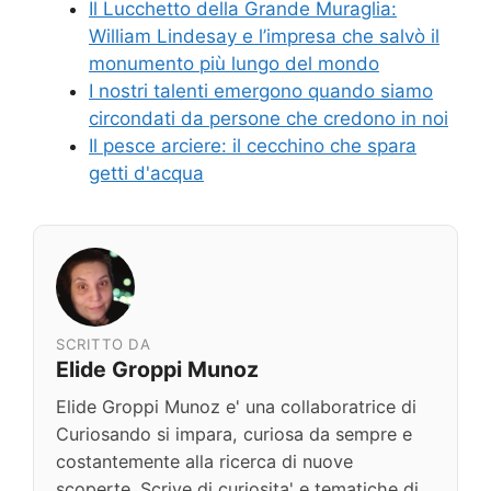
Il Lucchetto della Grande Muraglia:
William Lindesay e l’impresa che salvò il
monumento più lungo del mondo
I nostri talenti emergono quando siamo
circondati da persone che credono in noi
Il pesce arciere: il cecchino che spara
getti d'acqua
SCRITTO DA
Elide Groppi Munoz
Elide Groppi Munoz e' una collaboratrice di
Curiosando si impara, curiosa da sempre e
costantemente alla ricerca di nuove
scoperte. Scrive di curiosita' e tematiche di