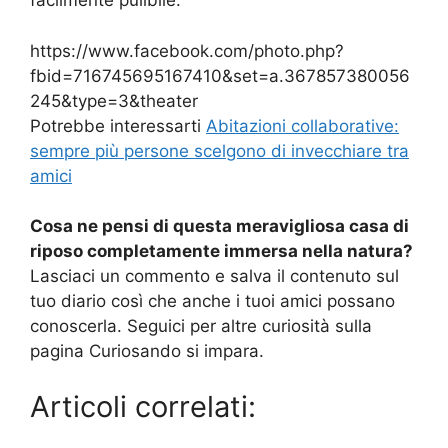
facilmente pulibile.
https://www.facebook.com/photo.php?
fbid=716745695167410&set=a.367857380056
245&type=3&theater
Potrebbe interessarti
Abitazioni collaborative:
sempre più persone scelgono di invecchiare tra
amici
Cosa ne pensi di questa meravigliosa casa di
riposo completamente immersa nella natura?
Lasciaci un commento e salva il contenuto sul
tuo diario così che anche i tuoi amici possano
conoscerla. Seguici per altre curiosità sulla
pagina Curiosando si impara.
Articoli correlati: