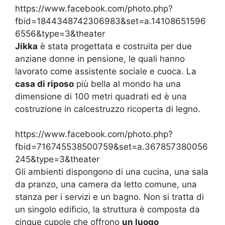
https://www.facebook.com/photo.php?
fbid=1844348742306983&set=a.14108651596
6556&type=3&theater
Jikka
è stata progettata e costruita per due
anziane donne in pensione, le quali hanno
lavorato come assistente sociale e cuoca. La
casa di riposo
più bella al mondo ha una
dimensione di 100 metri quadrati ed è una
costruzione in calcestruzzo ricoperta di legno.
https://www.facebook.com/photo.php?
fbid=716745538500759&set=a.367857380056
245&type=3&theater
Gli ambienti dispongono di una cucina, una sala
da pranzo, una camera da letto comune, una
stanza per i servizi e un bagno. Non si tratta di
un singolo edificio, la struttura è composta da
cinque cupole che offrono
un luogo