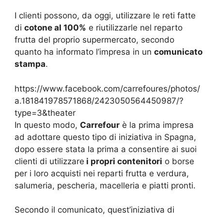
I clienti possono, da oggi, utilizzare le reti fatte
di
cotone al 100%
e riutilizzarle nel reparto
frutta del proprio supermercato, secondo
quanto ha informato l’impresa in un
comunicato
stampa
.
https://www.facebook.com/carrefoures/photos/
a.181841978571868/2423050564450987/?
type=3&theater
In questo modo,
Carrefour
è la prima impresa
ad adottare questo tipo di iniziativa in Spagna,
dopo essere stata la prima a consentire ai suoi
clienti di utilizzare
i propri contenitori
o borse
per i loro acquisti nei reparti frutta e verdura,
salumeria, pescheria, macelleria e piatti pronti.
Secondo il comunicato, quest’iniziativa di