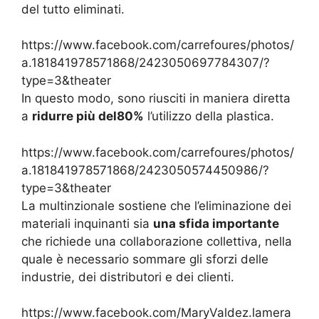
del tutto eliminati.
https://www.facebook.com/carrefoures/photos/
a.181841978571868/2423050697784307/?
type=3&theater
In questo modo, sono riusciti in maniera diretta
a
ridurre più del80%
l’utilizzo della plastica.
https://www.facebook.com/carrefoures/photos/
a.181841978571868/2423050574450986/?
type=3&theater
La multinzionale sostiene che l’eliminazione dei
materiali inquinanti sia
una sfida importante
che richiede una collaborazione collettiva, nella
quale è necessario sommare gli sforzi delle
industrie, dei distributori e dei clienti.
https://www.facebook.com/MaryValdez.lamera