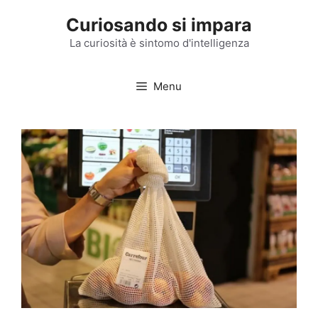
Vai
Curiosando si impara
al
contenuto
La curiosità è sintomo d'intelligenza
Menu