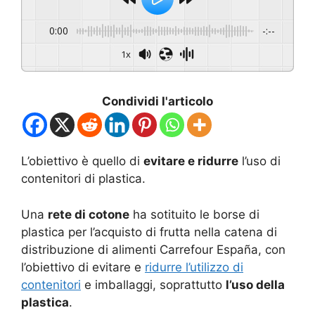
0:00
-:--
1x
Condividi l'articolo
L’obiettivo è quello di
evitare e ridurre
l’uso di
contenitori di plastica.
Una
rete di cotone
ha sotituito le borse di
plastica per l’acquisto di frutta nella catena di
distribuzione di alimenti Carrefour España, con
l’obiettivo di evitare e
ridurre l’utilizzo di
contenitori
e imballaggi, soprattutto
l’uso della
plastica
.