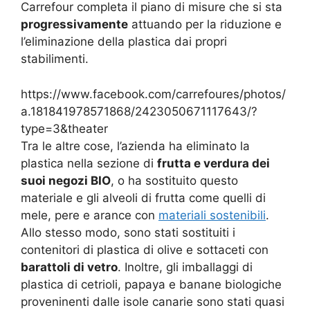
Carrefour completa il piano di misure che si sta
progressivamente
attuando per la riduzione e
l’eliminazione della plastica dai propri
stabilimenti.
https://www.facebook.com/carrefoures/photos/
a.181841978571868/2423050671117643/?
type=3&theater
Tra le altre cose, l’azienda ha eliminato la
plastica nella sezione di
frutta e verdura dei
suoi negozi BIO
, o ha sostituito questo
materiale e gli alveoli di frutta come quelli di
mele, pere e arance con
materiali sostenibili
.
Allo stesso modo, sono stati sostituiti i
contenitori di plastica di olive e sottaceti con
barattoli di vetro
. Inoltre, gli imballaggi di
plastica di cetrioli, papaya e banane biologiche
proveninenti dalle isole canarie sono stati quasi