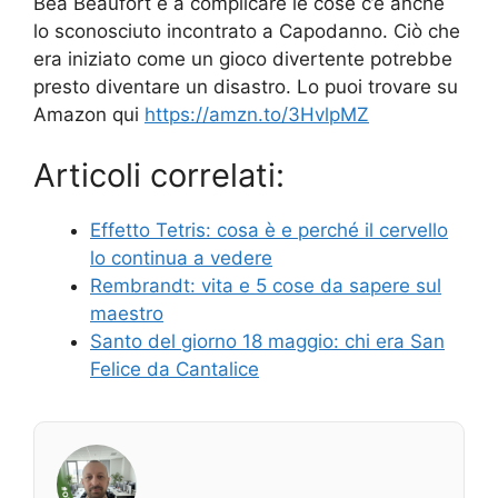
Bea Beaufort e a complicare le cose c’è anche
lo sconosciuto incontrato a Capodanno. Ciò che
era iniziato come un gioco divertente potrebbe
presto diventare un disastro. Lo puoi trovare su
Amazon qui
https://amzn.to/3HvlpMZ
Articoli correlati:
Effetto Tetris: cosa è e perché il cervello
lo continua a vedere
Rembrandt: vita e 5 cose da sapere sul
maestro
Santo del giorno 18 maggio: chi era San
Felice da Cantalice