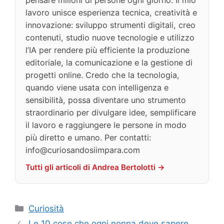
lavoro unisce esperienza tecnica, creatività e
innovazione: sviluppo strumenti digitali, creo
contenuti, studio nuove tecnologie e utilizzo
l’IA per rendere più efficiente la produzione
editoriale, la comunicazione e la gestione di
progetti online. Credo che la tecnologia,
quando viene usata con intelligenza e
sensibilità, possa diventare uno strumento
straordinario per divulgare idee, semplificare
il lavoro e raggiungere le persone in modo
più diretto e umano. Per contatti:
info@curiosandosiimpara.com
Tutti gli articoli di Andrea Bertolotti →
Categorie
Curiosità
Le 10 cose che ogni nonna deve sapere