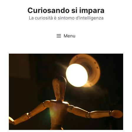
Vai
Curiosando si impara
al
contenuto
La curiosità è sintomo d'intelligenza
Menu