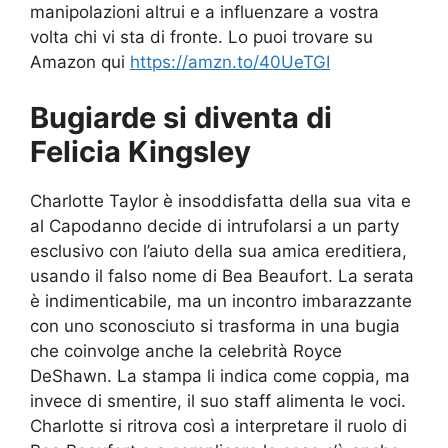
manipolazioni altrui e a influenzare a vostra
volta chi vi sta di fronte. Lo puoi trovare su
Amazon qui
https://amzn.to/40UeTGI
Bugiarde si diventa di
Felicia Kingsley
Charlotte Taylor è insoddisfatta della sua vita e
al Capodanno decide di intrufolarsi a un party
esclusivo con l’aiuto della sua amica ereditiera,
usando il falso nome di Bea Beaufort. La serata
è indimenticabile, ma un incontro imbarazzante
con uno sconosciuto si trasforma in una bugia
che coinvolge anche la celebrità Royce
DeShawn. La stampa li indica come coppia, ma
invece di smentire, il suo staff alimenta le voci.
Charlotte si ritrova così a interpretare il ruolo di