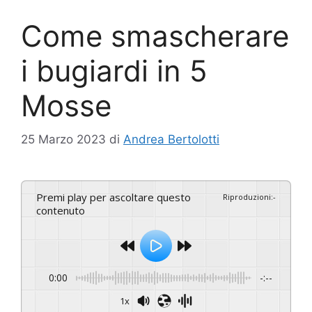
Come smascherare
i bugiardi in 5
Mosse
25 Marzo 2023
di
Andrea Bertolotti
Premi play per ascoltare questo
Riproduzioni
:
-
contenuto
0:00
-:--
1x