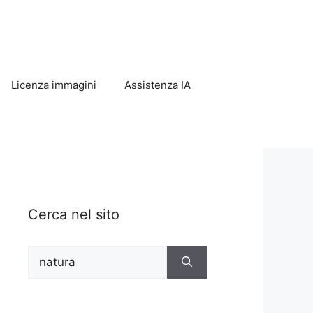
Licenza immagini
Assistenza IA
Cerca nel sito
Ricerca
per: