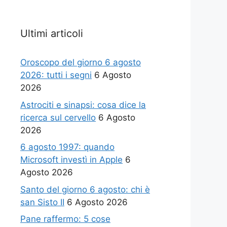
Ultimi articoli
Oroscopo del giorno 6 agosto
2026: tutti i segni
6 Agosto
2026
Astrociti e sinapsi: cosa dice la
ricerca sul cervello
6 Agosto
2026
6 agosto 1997: quando
Microsoft investì in Apple
6
Agosto 2026
Santo del giorno 6 agosto: chi è
san Sisto II
6 Agosto 2026
Pane raffermo: 5 cose