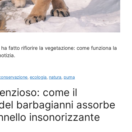
ha fatto rifiorire la vegetazione: come funziona la
otizia.
conservazione
,
ecologia
,
natura
,
puma
ilenzioso: come il
 del barbagianni assorbe
nnello insonorizzante