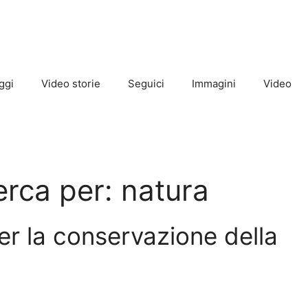
ggi
Video storie
Seguici
Immagini
Video
cerca per:
natura
er la conservazione della