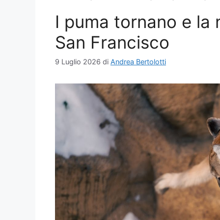
I puma tornano e la n
San Francisco
9 Luglio 2026
di
Andrea Bertolotti