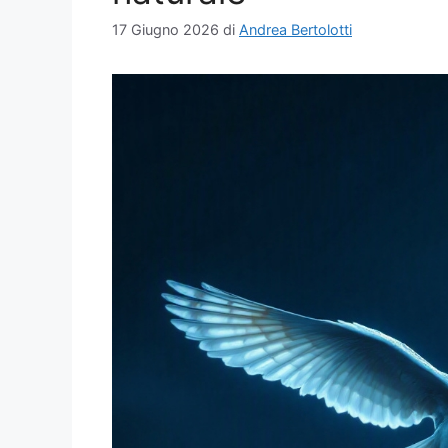
17 Giugno 2026
di
Andrea Bertolotti