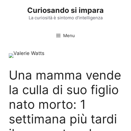
Vai
Curiosando si impara
al
contenuto
La curiosità è sintomo d'intelligenza
Menu
Una mamma vende
la culla di suo figlio
nato morto: 1
settimana più tardi