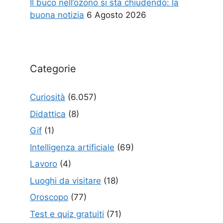
Il buco nell’ozono si sta chiudendo: la
buona notizia
6 Agosto 2026
Categorie
Curiosità
(6.057)
Didattica
(8)
Gif
(1)
Intelligenza artificiale
(69)
Lavoro
(4)
Luoghi da visitare
(18)
Oroscopo
(77)
Test e quiz gratuiti
(71)