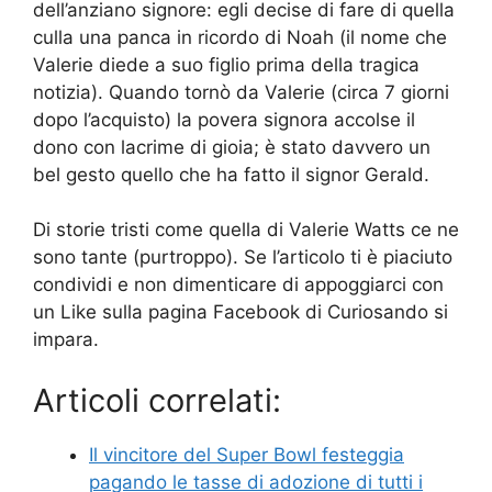
dell’anziano signore: egli decise di fare di quella
culla una panca in ricordo di Noah (il nome che
Valerie diede a suo figlio prima della tragica
notizia). Quando tornò da Valerie (circa 7 giorni
dopo l’acquisto) la povera signora accolse il
dono con lacrime di gioia; è stato davvero un
bel gesto quello che ha fatto il signor Gerald.
Di storie tristi come quella di Valerie Watts ce ne
sono tante (purtroppo). Se l’articolo ti è piaciuto
condividi e non dimenticare di appoggiarci con
un Like sulla pagina Facebook di Curiosando si
impara.
Articoli correlati:
Il vincitore del Super Bowl festeggia
pagando le tasse di adozione di tutti i