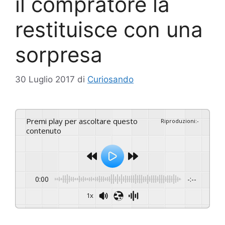
il compratore la
restituisce con una
sorpresa
30 Luglio 2017
di
Curiosando
Premi play per ascoltare questo
Riproduzioni
:
-
contenuto
0:00
-:--
1x