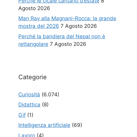
Perché le cicale cantano d’estate
8
Agosto 2026
Man Ray alla Magnani-Rocca: la grande
mostra del 2026
7 Agosto 2026
Perché la bandiera del Nepal non è
rettangolare
7 Agosto 2026
Categorie
Curiosità
(6.074)
Didattica
(8)
Gif
(1)
Intelligenza artificiale
(69)
Lavoro
(4)