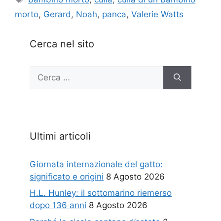
morto
,
Gerard
,
Noah
,
panca
,
Valerie Watts
Cerca nel sito
Ricerca
per:
Ultimi articoli
Giornata internazionale del gatto:
significato e origini
8 Agosto 2026
H.L. Hunley: il sottomarino riemerso
dopo 136 anni
8 Agosto 2026