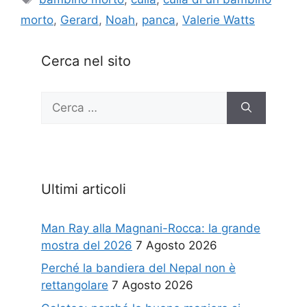
morto
,
Gerard
,
Noah
,
panca
,
Valerie Watts
Cerca nel sito
Ricerca
per:
Ultimi articoli
Man Ray alla Magnani-Rocca: la grande
mostra del 2026
7 Agosto 2026
Perché la bandiera del Nepal non è
rettangolare
7 Agosto 2026