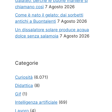
Galateo: perché le buone maniere si
chiamano così
7 Agosto 2026
Come è nato il gelato: dai sorbetti
antichi a Buontalenti
7 Agosto 2026
Un dissalatore solare produce acqua
dolce senza salamoia
7 Agosto 2026
Categorie
Curiosità
(6.071)
Didattica
(8)
Gif
(1)
Intelligenza artificiale
(69)
Lavoro
(4)