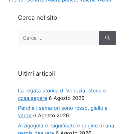
Cerca nel sito
Ricerca
per:
Ultimi articoli
La regata storica di Venezia: storia e
cosa sapere
6 Agosto 2026
Perché i semafori sono rosso, giallo e
verde
6 Agosto 2026
Arzigogolare: significato e origine di una
parola desueta
6 Agosto 2026