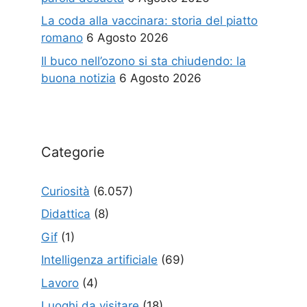
La coda alla vaccinara: storia del piatto
romano
6 Agosto 2026
Il buco nell’ozono si sta chiudendo: la
buona notizia
6 Agosto 2026
Categorie
Curiosità
(6.057)
Didattica
(8)
Gif
(1)
Intelligenza artificiale
(69)
Lavoro
(4)
Luoghi da visitare
(18)