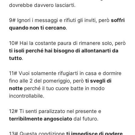
dovrebbe davvero lasciarti.
9# Ignori i messaggi e rifiuti gli inviti, però
soffri
quando non ti cercano
.
10# Hai la costante paura di rimanere solo, però
ti isoli perché hai bisogno di allontanarti da
tutto
.
11# Vuoi solamente rifugiarti in casa e dormire
fino alle 2 del pomeriggio, però
ti svegli di
notte
perché il tuo cuore batte in modo
incontrollabile.
12# Ti senti paralizzato nel presente e
terribilmente angosciato
dal futuro.
13# Questa condizione
ti impedisce di godere