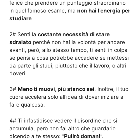
felice che prendere un punteggio straordinario
in quel famoso esame, ma
non hai l’energia per
studiare
.
2# Senti la
costante necessità di stare
sdraiato
perché non hai la volontà per andare
avanti, però, allo stesso tempo, ti senti in colpa
se pensi a cosa potrebbe accadere se mettessi
da parte gli studi, piuttosto che il lavoro, o altri
doveri.
3#
Meno ti muovi, più stanco sei
. Inoltre, il tuo
cuore accelera solo all’idea di dover iniziare a
fare qualcosa.
4# Ti infastidisce vedere il disordine che si
accumula, però non fai altro che guardarlo
dicendo a te stesso: “
Pulirò domani
“.