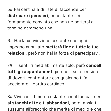
5# Fai centinaia di liste di faccende per
districare i pensieri
, nonostante sei
fermamente convinto che non ne porterai a
termine nemmeno una.
6# Hai la convinzione costante che ogni
impegno annullato
metterà fine a tutte le tue
relazioni
, però non hai la forza di parteciparvi.
7# Ti senti irrimediabilmente solo, però
cancelli
tutti gli appuntamenti
perché il solo pensiero
di doverti confrontare con qualcuno ti fa
accelerare il battito cardiaco.
8# Vivi con il timore costante che il tuo partner
si stanchi di te e ti abbandoni
, però l’ansia ti
sussurra all’orecchio che merita di meglio e che