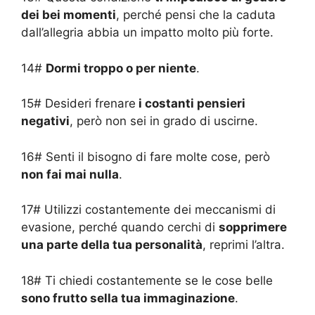
dei bei momenti
, perché pensi che la caduta
dall’allegria abbia un impatto molto più forte.
14#
Dormi troppo o per niente
.
15# Desideri frenare
i costanti pensieri
negativi
, però non sei in grado di uscirne.
16# Senti il bisogno di fare molte cose, però
non fai mai nulla
.
17# Utilizzi costantemente dei meccanismi di
evasione, perché quando cerchi di
sopprimere
una parte della tua personalità
, reprimi l’altra.
18# Ti chiedi costantemente se le cose belle
sono frutto sella tua immaginazione
.