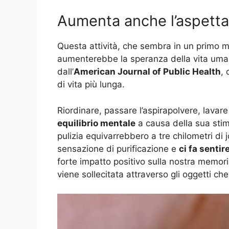
Aumenta anche l’aspettat
Questa attività, che sembra in un primo 
aumenterebbe la speranza della vita uman
dall’
American Journal of Public Health
, 
di vita più lunga.
Riordinare, passare l’aspirapolvere, lava
equilibrio mentale
a causa della sua stimo
pulizia equivarrebbero a tre chilometri di j
sensazione di purificazione e
ci fa sentir
forte impatto positivo sulla nostra memor
viene sollecitata attraverso gli oggetti 