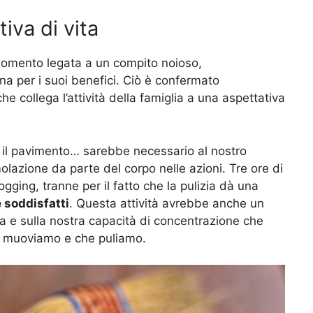
iva di vita
momento legata a un compito noioso,
a per i suoi benefici. Ciò è confermato
che collega l’attività della famiglia a una aspettativa
re il pavimento… sarebbe necessario al nostro
lazione da parte del corpo nelle azioni. Tre ore di
ogging, tranne per il fatto che la pulizia dà una
e soddisfatti
. Questa attività avrebbe anche un
ia e sulla nostra capacità di concentrazione che
che muoviamo e che puliamo.