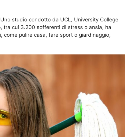
. Uno studio condotto da UCL, University College
e
, tra cui 3.200 sofferenti di stress o ansia, ha
i, come pulire casa, fare sport o giardinaggio,
e
.