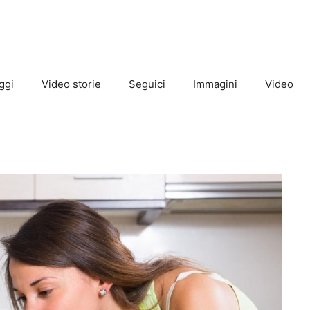
ggi
Video storie
Seguici
Immagini
Video