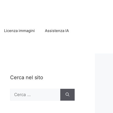
Licenza immagini
Assistenza IA
Cerca nel sito
Ricerca
per: