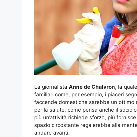
La giornalista
Anne de Chalvron
, la qual
familiari come, per esempio, i piaceri segr
faccende domestiche sarebbe un ottimo m
per la salute, come pensa anche il socio
più un’attività richiede sforzo, più fornis
spazio circostante regalerebbe alla mente 
andare avanti.