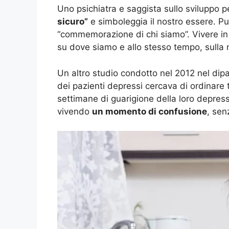
Uno psichiatra e saggista sullo sviluppo p
sicuro”
e simboleggia il nostro essere. Pu
“commemorazione di chi siamo”. Vivere in
su dove siamo e allo stesso tempo, sulla n
Un altro studio condotto nel 2012 nel dipa
dei pazienti depressi cercava di ordinare t
settimane di guarigione della loro depress
vivendo
un momento di confusione
, sen