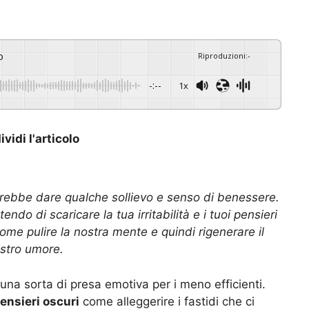
o
Riproduzioni
:
-
-:--
1x
vidi l'articolo
otrebbe dare qualche sollievo e senso di benessere.
ndo di scaricare la tua irritabilità e i tuoi pensieri
ome pulire la nostra mente e quindi rigenerare il
stro umore.
e una sorta di presa emotiva per i meno efficienti.
pensieri oscuri
come alleggerire i fastidi che ci