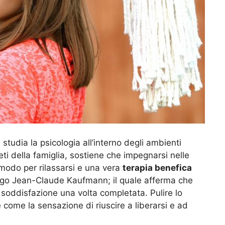
e studia la psicologia all’interno degli ambienti
eti della famiglia, sostiene che impegnarsi nelle
odo per rilassarsi e una vera
terapia benefica
logo Jean-Claude Kaufmann; il quale afferma che
ce soddisfazione una volta completata. Pulire lo
come la sensazione di riuscire a liberarsi e ad