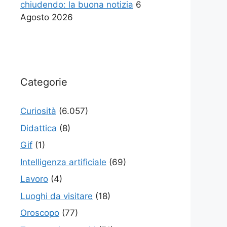
chiudendo: la buona notizia
6
Agosto 2026
Categorie
Curiosità
(6.057)
Didattica
(8)
Gif
(1)
Intelligenza artificiale
(69)
Lavoro
(4)
Luoghi da visitare
(18)
Oroscopo
(77)