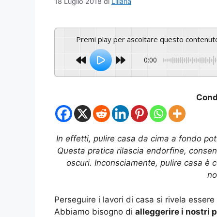
18 Luglio 2018
di
Liliana
Premi play per ascoltare questo contenut
0:00
Condi
In effetti, pulire casa da cima a fondo p
Questa pratica rilascia endorfine, consente
oscuri. Inconsciamente, pulire casa è c
no
Perseguire i lavori di casa si rivela esser
Abbiamo bisogno di
alleggerire i nostri 