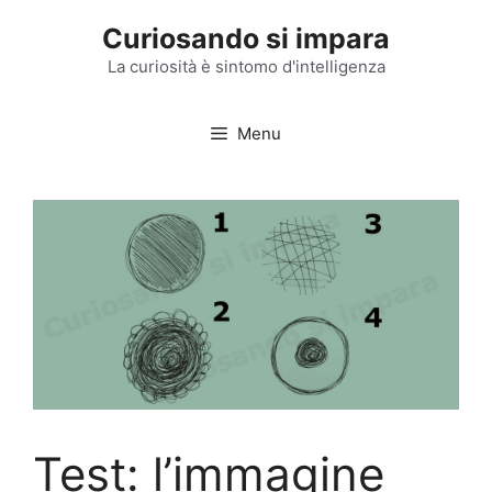
Vai
Curiosando si impara
al
contenuto
La curiosità è sintomo d'intelligenza
Menu
Test: l’immagine