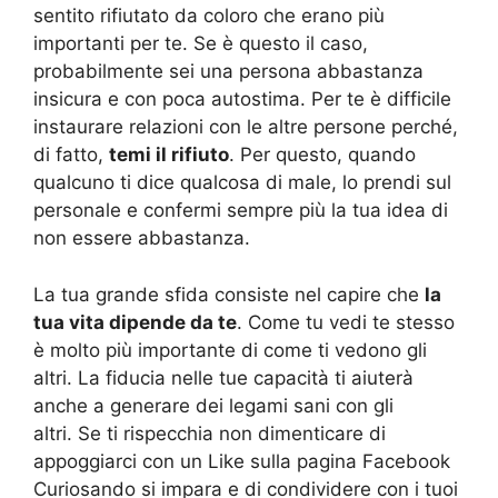
sentito rifiutato da coloro che erano più
importanti per te. Se è questo il caso,
probabilmente sei una persona abbastanza
insicura e con poca autostima. Per te è difficile
instaurare relazioni con le altre persone perché,
di fatto,
temi il rifiuto
. Per questo, quando
qualcuno ti dice qualcosa di male, lo prendi sul
personale e confermi sempre più la tua idea di
non essere abbastanza.
La tua grande sfida consiste nel capire che
la
tua vita dipende da te
. Come tu vedi te stesso
è molto più importante di come ti vedono gli
altri. La fiducia nelle tue capacità ti aiuterà
anche a generare dei legami sani con gli
altri. Se ti rispecchia non dimenticare di
appoggiarci con un Like sulla pagina Facebook
Curiosando si impara e di condividere con i tuoi