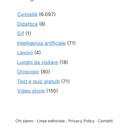
Curiosità
(6.097)
Didattica
(8)
Gif
(1)
Intelligenza artificiale
(71)
Lavoro
(4)
Luoghi da visitare
(18)
Oroscopo
(80)
Test e quiz gratuiti
(71)
Video storie
(150)
Chi siamo
·
Linea editoriale
·
Privacy Policy
·
Contatti