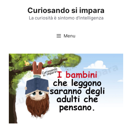
Vai
Curiosando si impara
al
contenuto
La curiosità è sintomo d'intelligenza
Menu