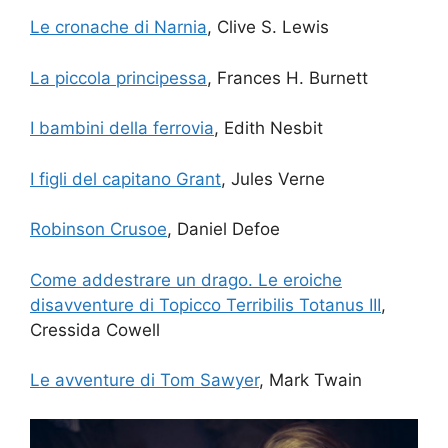
Le cronache di Narnia
, Clive S. Lewis
La piccola principessa
, Frances H. Burnett
I bambini della ferrovia
, Edith Nesbit
I figli del capitano Grant
, Jules Verne
Robinson Crusoe
, Daniel Defoe
Come addestrare un drago. Le eroiche
disavventure di Topicco Terribilis Totanus III
,
Cressida Cowell
Le avventure di Tom Sawyer
, Mark Twain