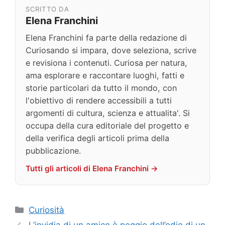
SCRITTO DA
Elena Franchini
Elena Franchini fa parte della redazione di
Curiosando si impara, dove seleziona, scrive
e revisiona i contenuti. Curiosa per natura,
ama esplorare e raccontare luoghi, fatti e
storie particolari da tutto il mondo, con
l'obiettivo di rendere accessibili a tutti
argomenti di cultura, scienza e attualita'. Si
occupa della cura editoriale del progetto e
della verifica degli articoli prima della
pubblicazione.
Tutti gli articoli di Elena Franchini →
Categorie
Curiosità
L’invidia di un amico è peggio dell’odio di un