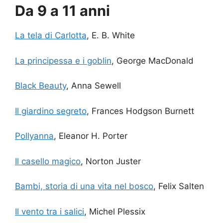
Da 9 a 11 anni
La tela di Carlotta
, E. B. White
La principessa e i goblin
, George MacDonald
Black Beauty
, Anna Sewell
Il giardino segreto
, Frances Hodgson Burnett
Pollyanna
, Eleanor H. Porter
Il casello magico
, Norton Juster
Bambi, storia di una vita nel bosco
, Felix Salten
Il vento tra i salici
, Michel Plessix