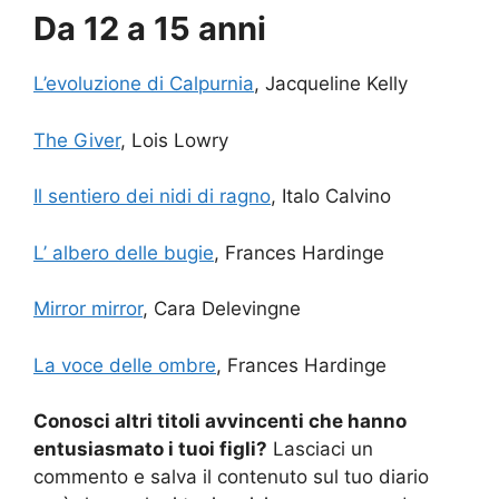
Da 12 a 15 anni
L’evoluzione di Calpurnia
, Jacqueline Kelly
The Giver
, Lois Lowry
Il sentiero dei nidi di ragno
, Italo Calvino
L’ albero delle bugie
, Frances Hardinge
Mirror mirror
, Cara Delevingne
La voce delle ombre
, Frances Hardinge
Conosci altri titoli avvincenti che hanno
entusiasmato i tuoi figli?
Lasciaci un
commento e salva il contenuto sul tuo diario