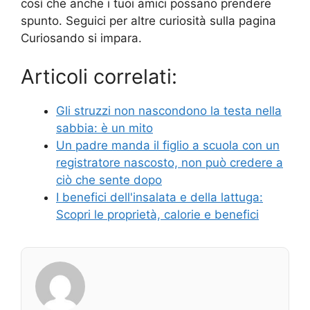
così che anche i tuoi amici possano prendere
spunto. Seguici per altre curiosità sulla pagina
Curiosando si impara.
Articoli correlati:
Gli struzzi non nascondono la testa nella
sabbia: è un mito
Un padre manda il figlio a scuola con un
registratore nascosto, non può credere a
ciò che sente dopo
I benefici dell'insalata e della lattuga:
Scopri le proprietà, calorie e benefici