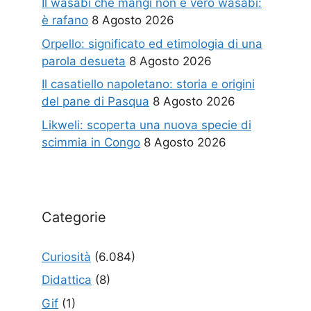
Il wasabi che mangi non è vero wasabi:
è rafano
8 Agosto 2026
Orpello: significato ed etimologia di una
parola desueta
8 Agosto 2026
Il casatiello napoletano: storia e origini
del pane di Pasqua
8 Agosto 2026
Likweli: scoperta una nuova specie di
scimmia in Congo
8 Agosto 2026
Categorie
Curiosità
(6.084)
Didattica
(8)
Gif
(1)