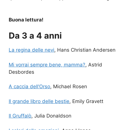
Buona lettura!
Da 3 a 4 anni
La regina delle nevi
, Hans Christian Andersen
Mi vorrai sempre bene, mamma?
, Astrid
Desbordes
A caccia dell’Orso
, Michael Rosen
Il grande libro delle bestie
, Emily Gravett
Il Gruffalò
, Julia Donaldson