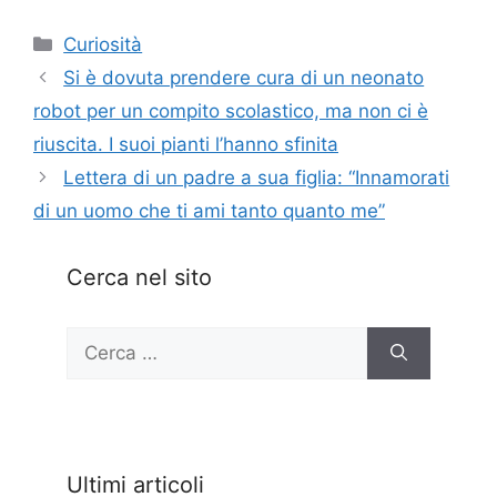
Categorie
Curiosità
Si è dovuta prendere cura di un neonato
robot per un compito scolastico, ma non ci è
riuscita. I suoi pianti l’hanno sfinita
Lettera di un padre a sua figlia: “Innamorati
di un uomo che ti ami tanto quanto me”
Cerca nel sito
Ricerca
per:
Ultimi articoli