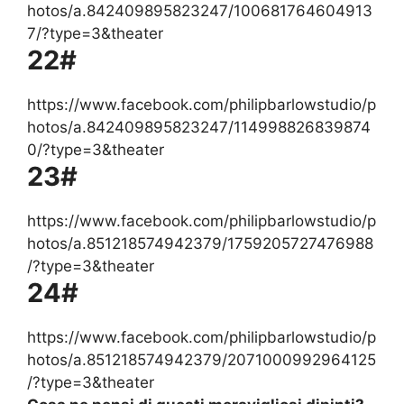
hotos/a.842409895823247/100681764604913
7/?type=3&theater
22#
https://www.facebook.com/philipbarlowstudio/p
hotos/a.842409895823247/114998826839874
0/?type=3&theater
23#
https://www.facebook.com/philipbarlowstudio/p
hotos/a.851218574942379/1759205727476988
/?type=3&theater
24#
https://www.facebook.com/philipbarlowstudio/p
hotos/a.851218574942379/2071000992964125
/?type=3&theater