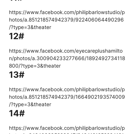
https://www.facebook.com/philipbarlowstudio/p
hotos/a.851218574942379/922406064490296
/?type=3&theater
12#
https://www.facebook.com/eyecareplushamilto
n/photos/a.300904233277666/1892492734118
800/?type=3&theater
13#
https://www.facebook.com/philipbarlowstudio/p
hotos/a.851218574942379/1664902193574009
/?type=3&theater
14#
https://www.facebook.com/philipbarlowstudio/p