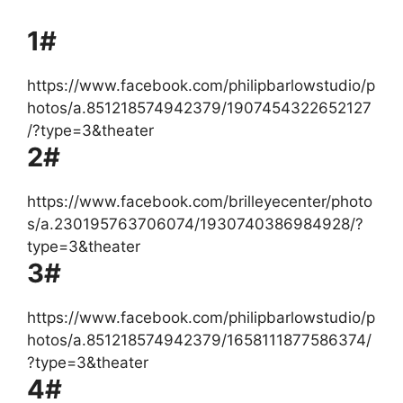
1#
https://www.facebook.com/philipbarlowstudio/p
hotos/a.851218574942379/1907454322652127
/?type=3&theater
2#
https://www.facebook.com/brilleyecenter/photo
s/a.230195763706074/1930740386984928/?
type=3&theater
3#
https://www.facebook.com/philipbarlowstudio/p
hotos/a.851218574942379/1658111877586374/
?type=3&theater
4#