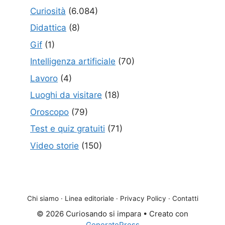
Curiosità
(6.084)
Didattica
(8)
Gif
(1)
Intelligenza artificiale
(70)
Lavoro
(4)
Luoghi da visitare
(18)
Oroscopo
(79)
Test e quiz gratuiti
(71)
Video storie
(150)
Chi siamo
·
Linea editoriale
·
Privacy Policy
·
Contatti
© 2026 Curiosando si impara
• Creato con
GeneratePress