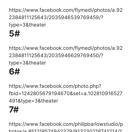
https://www.facebook.com/flymedi/photos/a.92
2384811125643/2035946539769459/?
type=3&theater
5#
https://www.facebook.com/flymedi/photos/a.92
2384811125643/2035946629769450/?
type=3&theater
6#
https://www.facebook.com/photo.php?
fbid=1242805679194670&set=a.102810916527
491&type=3&theater
7#
https://www.facebook.com/philipbarlowstudio/p
hotos/a.851218574942379/913230218741214/?