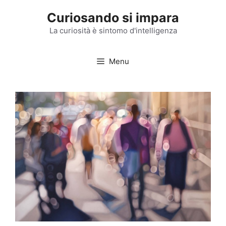
Vai
Curiosando si impara
al
contenuto
La curiosità è sintomo d'intelligenza
Menu