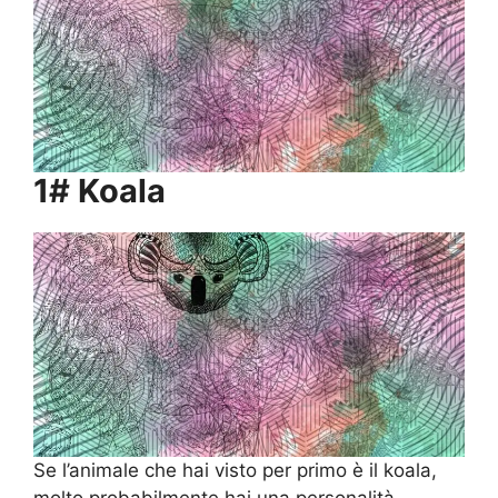
1# Koala
Se l’animale che hai visto per primo è il koala,
molto probabilmente hai una personalità