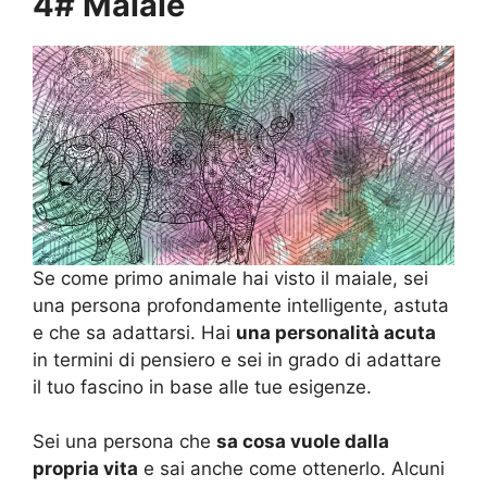
4# Maiale
Se come primo animale hai visto il maiale, sei
una persona profondamente intelligente, astuta
e che sa adattarsi. Hai
una personalità acuta
in termini di pensiero e sei in grado di adattare
il tuo fascino in base alle tue esigenze.
Sei una persona che
sa cosa vuole dalla
propria vita
e sai anche come ottenerlo. Alcuni