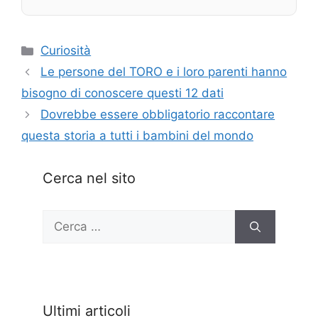
Categorie
Curiosità
Le persone del TORO e i loro parenti hanno
bisogno di conoscere questi 12 dati
Dovrebbe essere obbligatorio raccontare
questa storia a tutti i bambini del mondo
Cerca nel sito
Ricerca
per:
Ultimi articoli