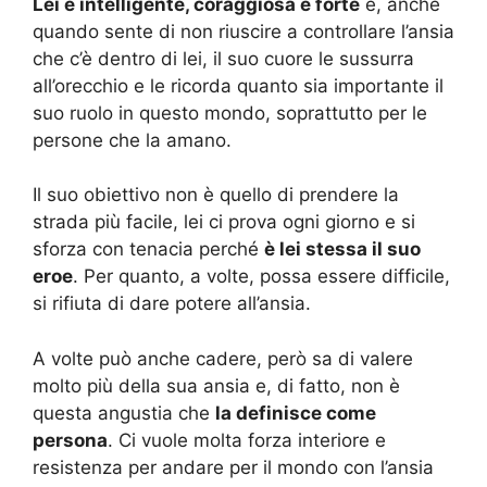
Lei è intelligente, coraggiosa e forte
e, anche
quando sente di non riuscire a controllare l’ansia
che c’è dentro di lei, il suo cuore le sussurra
all’orecchio e le ricorda quanto sia importante il
suo ruolo in questo mondo, soprattutto per le
persone che la amano.
Il suo obiettivo non è quello di prendere la
strada più facile, lei ci prova ogni giorno e si
sforza con tenacia perché
è lei stessa il suo
eroe
. Per quanto, a volte, possa essere difficile,
si rifiuta di dare potere all’ansia.
A volte può anche cadere, però sa di valere
molto più della sua ansia e, di fatto, non è
questa angustia che
la definisce come
persona
. Ci vuole molta forza interiore e
resistenza per andare per il mondo con l’ansia