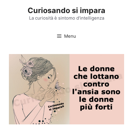
Vai
Curiosando si impara
al
contenuto
La curiosità è sintomo d'intelligenza
Menu