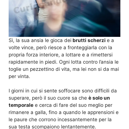
Sì, la sua ansia le gioca dei
brutti scherzi
e a
volte vince, però riesce a fronteggiarla con la
propria forza interiore, a lottare e a rimettersi
rapidamente in piedi. Ogni lotta contro l’ansia le
toglie un pezzettino di vita, ma lei non si da mai
per vinta.
I giorni in cui si sente soffocare sono difficili da
superare, però il suo cuore sa che
è solo un
temporale
e cerca di fare del suo meglio per
rimanere a galla, fino a quando le apprensioni e
le paure che corrono incessantemente per la
sua testa scompaiono lentantemente.