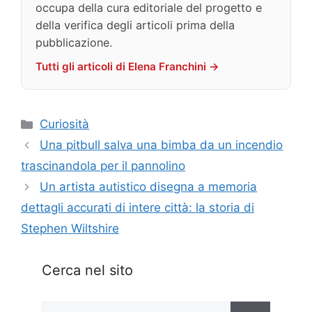
occupa della cura editoriale del progetto e
della verifica degli articoli prima della
pubblicazione.
Tutti gli articoli di Elena Franchini →
Categorie
Curiosità
Una pitbull salva una bimba da un incendio
trascinandola per il pannolino
Un artista autistico disegna a memoria
dettagli accurati di intere città: la storia di
Stephen Wiltshire
Cerca nel sito
Ricerca