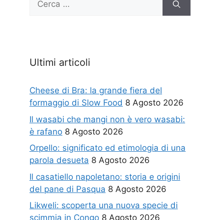
per:
Ultimi articoli
Cheese di Bra: la grande fiera del
formaggio di Slow Food
8 Agosto 2026
Il wasabi che mangi non è vero wasabi:
è rafano
8 Agosto 2026
Orpello: significato ed etimologia di una
parola desueta
8 Agosto 2026
Il casatiello napoletano: storia e origini
del pane di Pasqua
8 Agosto 2026
Likweli: scoperta una nuova specie di
scimmia in Congo
8 Agosto 2026