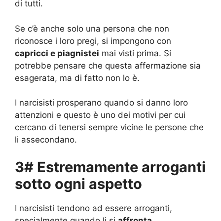
di tutti.
Se c’è anche solo una persona che non
riconosce i loro pregi, si impongono con
capricci e piagnistei
mai visti prima. Si
potrebbe pensare che questa affermazione sia
esagerata, ma di fatto non lo è.
I narcisisti prosperano quando si danno loro
attenzioni e questo è uno dei motivi per cui
cercano di tenersi sempre vicine le persone che
li assecondano.
3# Estremamente arroganti
sotto ogni aspetto
I narcisisti tendono ad essere arroganti,
specialmente quando li si
affronta