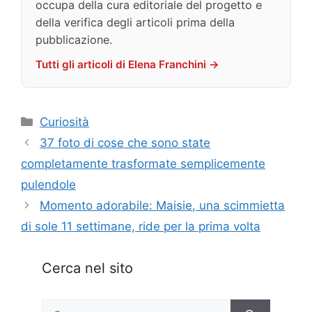
occupa della cura editoriale del progetto e
della verifica degli articoli prima della
pubblicazione.
Tutti gli articoli di Elena Franchini →
Categorie
Curiosità
37 foto di cose che sono state
completamente trasformate semplicemente
pulendole
Momento adorabile: Maisie, una scimmietta
di sole 11 settimane, ride per la prima volta
Cerca nel sito
Ricerca