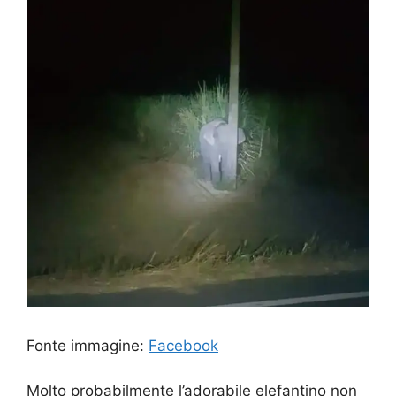
Fonte immagine:
Facebook
Molto probabilmente l’adorabile elefantino non