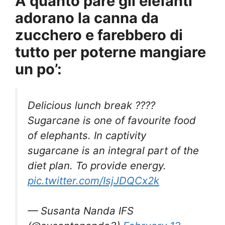
A quanto pare gli elefanti
adorano la canna da
zucchero e farebbero di
tutto per poterne mangiare
un po’:
Delicious lunch break ????
Sugarcane is one of favourite food
of elephants. In captivity
sugarcane is an integral part of the
diet plan. To provide energy.
pic.twitter.com/IsjJDQCx2k
— Susanta Nanda IFS