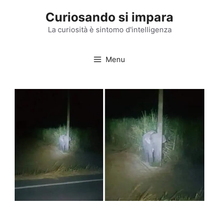
Vai
Curiosando si impara
al
contenuto
La curiosità è sintomo d'intelligenza
Menu