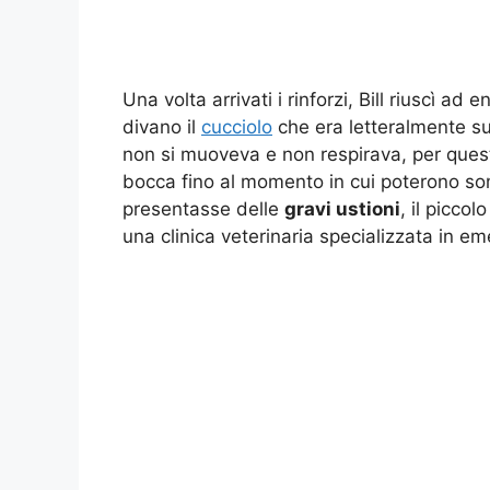
Una volta arrivati i rinforzi, Bill riuscì ad
divano il
cucciolo
che era letteralmente sul
non si muoveva e non respirava, per questo
bocca fino al momento in cui poterono som
presentasse delle
gravi ustioni
, il picco
una clinica veterinaria specializzata in e