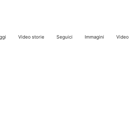
ggi
Video storie
Seguici
Immagini
Video