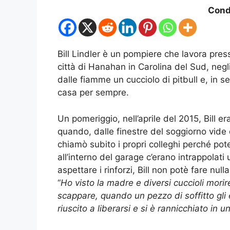
Condi
Bill Lindler è un pompiere che lavora press
città di Hanahan in Carolina del Sud, negli 
dalle fiamme un cucciolo di pitbull e, in s
casa per sempre.
Un pomeriggio, nell’aprile del 2015, Bill 
quando, dalle finestre del soggiorno vide 
chiamò subito i propri colleghi perché pote
all’interno del garage c’erano intrappolat
aspettare i rinforzi, Bill non potè fare null
“
Ho visto la madre e diversi cuccioli mori
scappare, quando un pezzo di soffitto gli
riuscito a liberarsi e si è rannicchiato in 