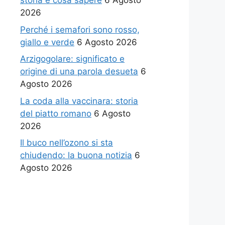
storia e cosa sapere
6 Agosto
2026
Perché i semafori sono rosso,
giallo e verde
6 Agosto 2026
Arzigogolare: significato e
origine di una parola desueta
6
Agosto 2026
La coda alla vaccinara: storia
del piatto romano
6 Agosto
2026
Il buco nell’ozono si sta
chiudendo: la buona notizia
6
Agosto 2026