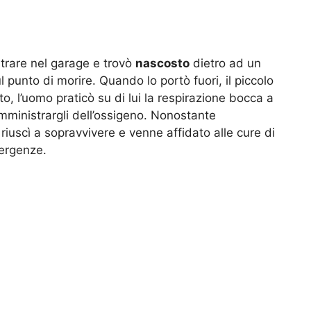
 entrare nel garage e trovò
nascosto
dietro ad un
 punto di morire. Quando lo portò fuori, il piccolo
, l’uomo praticò su di lui la respirazione bocca a
ministrargli dell’ossigeno. Nonostante
lo riuscì a sopravvivere e venne affidato alle cure di
mergenze.