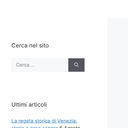
Cerca nel sito
Ricerca
per:
Ultimi articoli
La regata storica di Venezia: