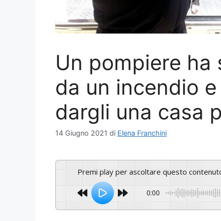
Un pompiere ha s
da un incendio e 
dargli una casa 
14 Giugno 2021
di
Elena Franchini
Premi play per ascoltare questo contenut
0:00