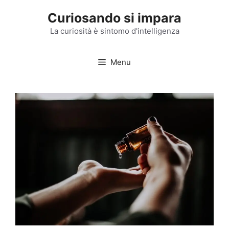
Vai
Curiosando si impara
al
contenuto
La curiosità è sintomo d'intelligenza
Menu