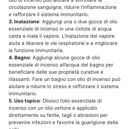
olio di incenso può aiutare a stimolare la
circolazione sanguigna, ridurre l’infiammazione
e rafforzare il sistema immunitario.
3. Inalazione
: Aggiungi una o due gocce di olio
essenziale di incenso in una ciotola di acqua
calda e inala il vapore. L’inalazione del vapore
aiuta a liberare le vie respiratorie e a migliorare
la funzione immunitaria.
4. Bagno
: Aggiungi alcune gocce di olio
essenziale di incenso all’acqua del bagno per
beneficiare delle sue proprietà curative e
rilassanti. Fare un bagno con olio di incenso può
aiutare a ridurre lo stress e rafforzare il sistema
immunitario.
5. Uso topico
: Diluisci l’olio essenziale di
incenso con un olio vettore e applicalo
direttamente su ferite, tagli o abrasioni per
prevenire infezioni e favorire la guarigione della