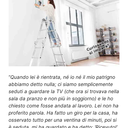
“
Quando lei è rientrata, né io né il mio patrigno
abbiamo detto nulla; ci siamo semplicemente
seduti a guardare la TV (che ora si trovava nella
sala da pranzo e non più in soggiorno) e le ho
chiesto come fosse andata al lavoro. Lei non ha
proferito parola. Ha fatto un giro per la casa, ha
osservato tutto per una ventina di minuti, poi si
è seduta, mi ha guardato e ha detto: ‘Ricevuto!’.