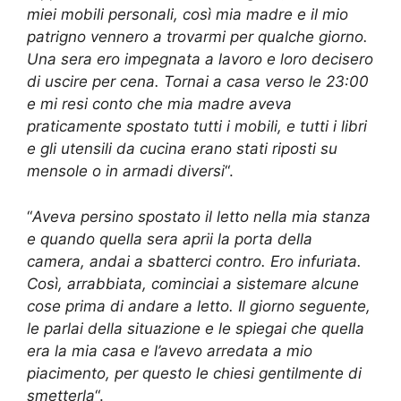
miei mobili personali, così mia madre e il mio
patrigno vennero a trovarmi per qualche giorno.
Una sera ero impegnata a lavoro e loro decisero
di uscire per cena. Tornai a casa verso le 23:00
e mi resi conto che mia madre aveva
praticamente spostato tutti i mobili, e tutti i libri
e gli utensili da cucina erano stati riposti su
mensole o in armadi diversi
“.
“
Aveva persino spostato il letto nella mia stanza
e quando quella sera aprii la porta della
camera, andai a sbatterci contro. Ero infuriata.
Così, arrabbiata, cominciai a sistemare alcune
cose prima di andare a letto. Il giorno seguente,
le parlai della situazione e le spiegai che quella
era la mia casa e l’avevo arredata a mio
piacimento, per questo le chiesi gentilmente di
smetterla
“.