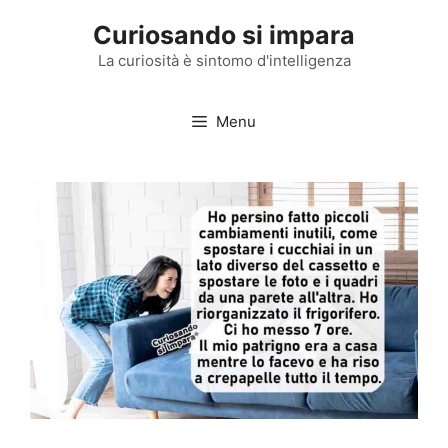
Vai
Curiosando si impara
al
contenuto
La curiosità è sintomo d'intelligenza
Menu