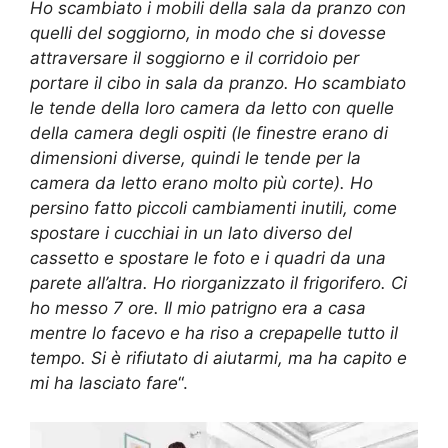
Ho scambiato i mobili della sala da pranzo con
quelli del soggiorno, in modo che si dovesse
attraversare il soggiorno e il corridoio per
portare il cibo in sala da pranzo. Ho scambiato
le tende della loro camera da letto con quelle
della camera degli ospiti (le finestre erano di
dimensioni diverse, quindi le tende per la
camera da letto erano molto più corte). Ho
persino fatto piccoli cambiamenti inutili, come
spostare i cucchiai in un lato diverso del
cassetto e spostare le foto e i quadri da una
parete all’altra. Ho riorganizzato il frigorifero. Ci
ho messo 7 ore. Il mio patrigno era a casa
mentre lo facevo e ha riso a crepapelle tutto il
tempo. Si è rifiutato di aiutarmi, ma ha capito e
mi ha lasciato fare
“.