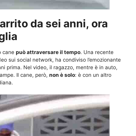
arrito da sei anni, ora
glia
uo cane
può attraversare il tempo
. Una recente
deo sui social network, ha condiviso l’emozionante
ni prima. Nel video, il ragazzo, mentre è in auto,
zampe. Il cane, però,
non è solo
: è con un altro
iana.