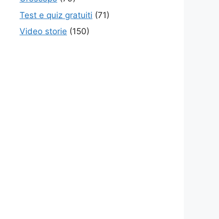
Test e quiz gratuiti
(71)
Video storie
(150)