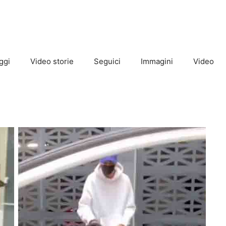
ggi
Video storie
Seguici
Immagini
Video