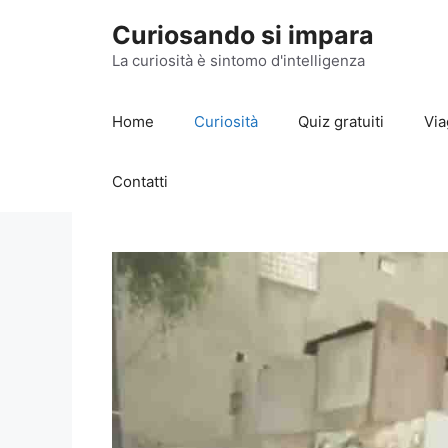
Vai
Curiosando si impara
al
contenuto
La curiosità è sintomo d'intelligenza
Home
Curiosità
Quiz gratuiti
Via
Contatti