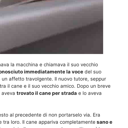
mava la macchina e chiamava il suo vecchio
conosciuto immediatamente la voce
del suo
n affetto travolgente. Il nuovo tutore, seppur
tra il cane e il suo vecchio amico. Dopo un breve
re aveva
trovato il cane per strada
e lo aveva
sto al precedente di non portarselo via. Era
e tra loro. Il cane appariva completamente
sano e