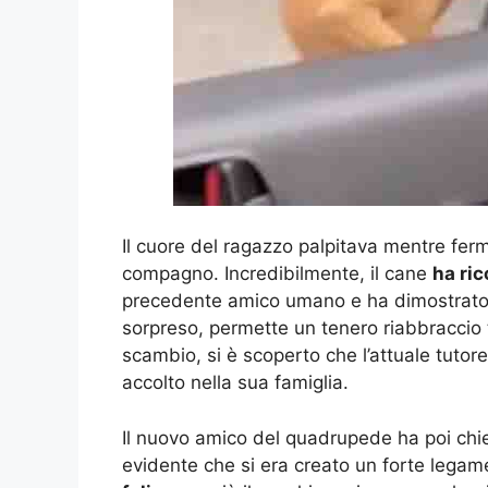
Il cuore del ragazzo palpitava mentre fer
compagno. Incredibilmente, il cane
ha ri
precedente amico umano e ha dimostrato u
sorpreso, permette un tenero riabbraccio 
scambio, si è scoperto che l’attuale tuto
accolto nella sua famiglia.
Il nuovo amico del quadrupede ha poi chie
evidente che si era creato un forte legam