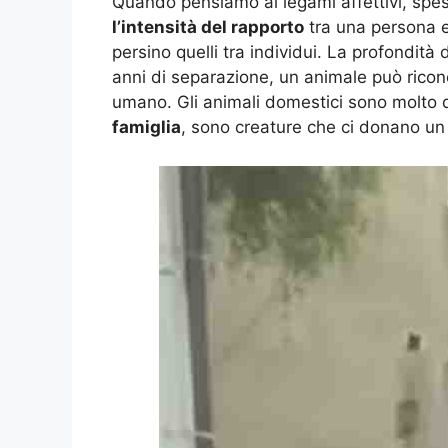
Quando pensiamo ai legami affettivi, spes
l’intensità del rapporto
tra una persona e
persino quelli tra individui. La profondit
anni di separazione, un animale può ricon
umano. Gli animali domestici sono molto d
famiglia
, sono creature che ci donano un