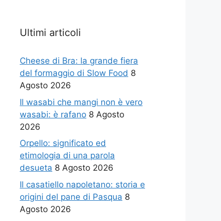
Ultimi articoli
Cheese di Bra: la grande fiera
del formaggio di Slow Food
8
Agosto 2026
Il wasabi che mangi non è vero
wasabi: è rafano
8 Agosto
2026
Orpello: significato ed
etimologia di una parola
desueta
8 Agosto 2026
Il casatiello napoletano: storia e
origini del pane di Pasqua
8
Agosto 2026