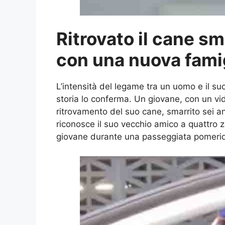
Ritrovato il cane sm
con una nuova fami
L’intensità del legame tra un uomo e il s
storia lo conferma. Un giovane, con un vi
ritrovamento del suo cane, smarrito sei an
riconosce il suo vecchio amico a quattro 
giovane durante una passeggiata pomerid