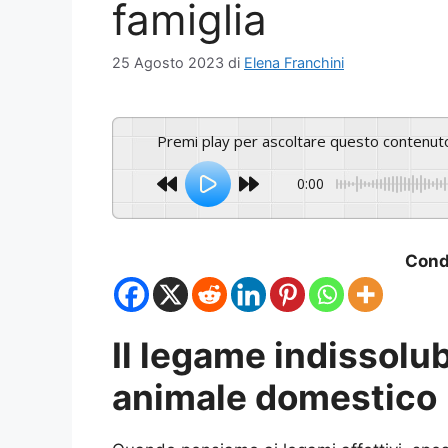
famiglia
25 Agosto 2023
di
Elena Franchini
Premi play per ascoltare questo contenut
0:00
Condi
Il legame indissolub
animale domestico