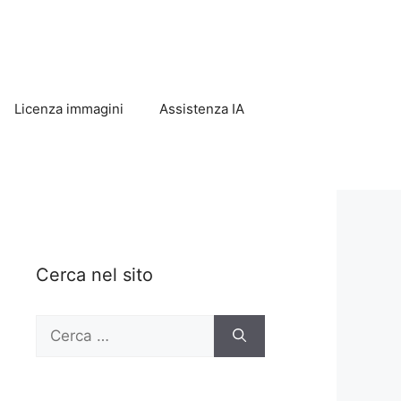
Licenza immagini
Assistenza IA
Cerca nel sito
Ricerca
per: