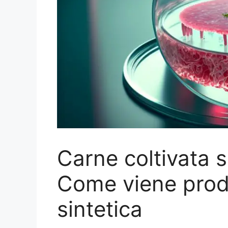
Carne coltivata 
Come viene prodo
sintetica