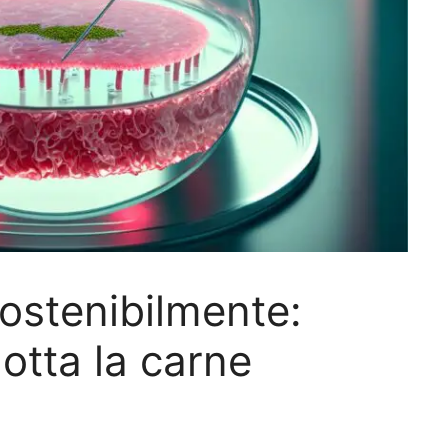
sostenibilmente:
tta la carne