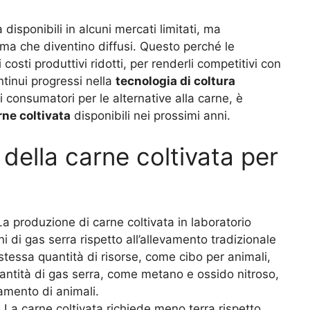
disponibili in alcuni mercati limitati, ma
ma che diventino diffusi. Questo perché le
 i costi produttivi ridotti, per renderli competitivi con
ntinui progressi nella
tecnologia di coltura
 consumatori per le alternative alla carne, è
rne coltivata
disponibili nei prossimi anni.
 della carne coltivata per
La produzione di carne coltivata in laboratorio
di gas serra rispetto all’allevamento tradizionale
stessa quantità di risorse, come cibo per animali,
antità di gas serra, come metano e ossido nitroso,
amento di animali.
i: La carne coltivata richiede meno terra rispetto