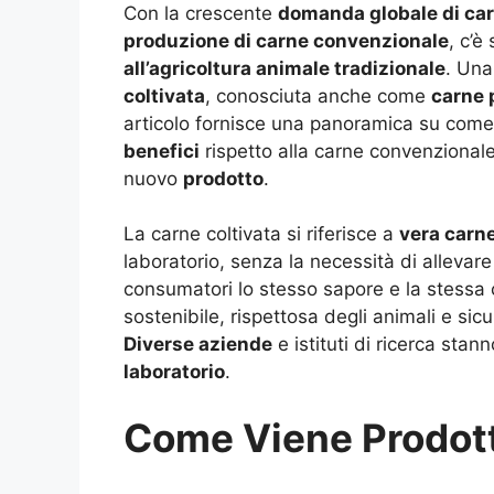
Con la crescente
domanda globale di ca
produzione di carne convenzionale
, c’è
all’agricoltura animale tradizionale
. Una
coltivata
, conosciuta anche come
carne 
articolo fornisce una panoramica su come
benefici
rispetto alla carne convenzionale
nuovo
prodotto
.
La carne coltivata si riferisce a
vera carn
laboratorio, senza la necessità di allevare
consumatori lo stesso sapore e la stessa
sostenibile, rispettosa degli animali e sicu
Diverse aziende
e istituti di ricerca sta
laboratorio
.
Come Viene Prodott