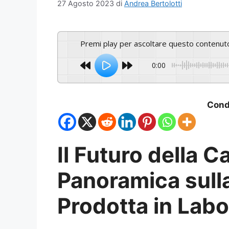
27 Agosto 2023
di
Andrea Bertolotti
Premi play per ascoltare questo contenut
0:00
Condi
Il Futuro della C
Panoramica sulla
Prodotta in Labo