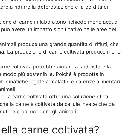
are a ridurre la deforestazione e la perdita di
uzione di carne in laboratorio richiede meno acqua
 può avere un impatto significativo nelle aree del
nimali produce una grande quantità di rifiuti, che
cqua. La produzione di carne coltivata produce meno
carne coltivata potrebbe aiutare a soddisfare la
modo più sostenibile. Poiché è prodotta in
roblematiche legate a malattie e carenze alimentari
nimali.
ne, la carne coltivata offre una soluzione etica
iché la carne è coltivata da cellule invece che da
nutrire e poi uccidere gli animali.
ella carne coltivata?