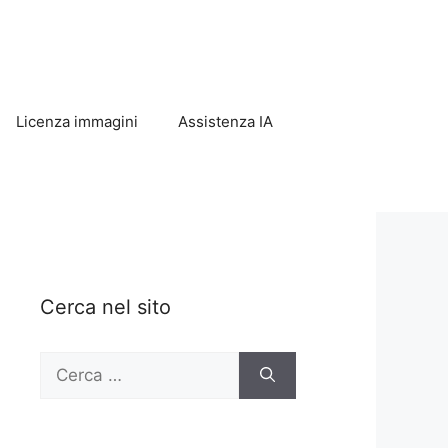
Licenza immagini
Assistenza IA
Cerca nel sito
Ricerca
per: