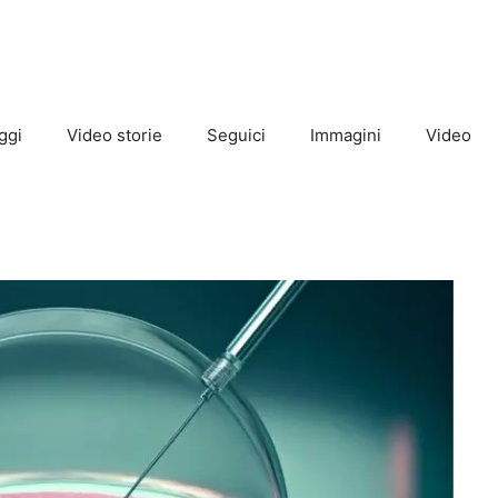
ggi
Video storie
Seguici
Immagini
Video