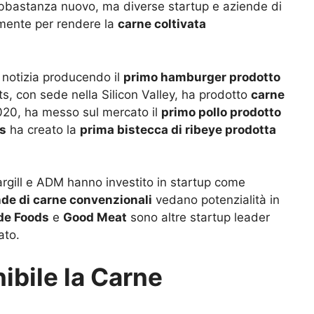
bbastanza nuovo, ma diverse startup e aziende di
mente per rendere la
carne coltivata
 notizia producendo il
primo hamburger prodotto
, con sede nella Silicon Valley, ha prodotto
carne
020, ha messo sul mercato il
primo pollo prodotto
s
ha creato la
prima bistecca di ribeye prodotta
rgill e ADM hanno investito in startup come
de di carne convenzionali
vedano potenzialità in
de Foods
e
Good Meat
sono altre startup leader
ato.
ibile la Carne