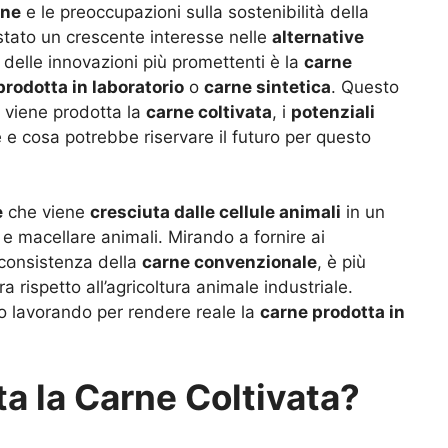
rne
e le preoccupazioni sulla sostenibilità della
 stato un crescente interesse nelle
alternative
 delle innovazioni più promettenti è la
carne
prodotta in laboratorio
o
carne sintetica
. Questo
 viene prodotta la
carne coltivata
, i
potenziali
 e cosa potrebbe riservare il futuro per questo
e
che viene
cresciuta dalle cellule animali
in un
 e macellare animali. Mirando a fornire ai
 consistenza della
carne convenzionale
, è più
ra rispetto all’agricoltura animale industriale.
nno lavorando per rendere reale la
carne prodotta in
a la Carne Coltivata?