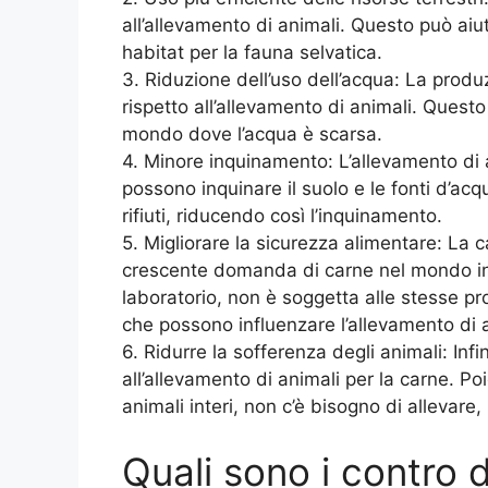
all’allevamento di animali. Questo può aiut
habitat per la fauna selvatica.
3. Riduzione dell’uso dell’acqua: La prod
rispetto all’allevamento di animali. Questo
mondo dove l’acqua è scarsa.
4. Minore inquinamento: L’allevamento di a
possono inquinare il suolo e le fonti d’a
rifiuti, riducendo così l’inquinamento.
5. Migliorare la sicurezza alimentare: La 
crescente domanda di carne nel mondo in 
laboratorio, non è soggetta alle stesse p
che possono influenzare l’allevamento di a
6. Ridurre la sofferenza degli animali: Infi
all’allevamento di animali per la carne. Po
animali interi, non c’è bisogno di allevare, 
Quali sono i contro d