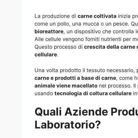
La produzione di
carne coltivata
inizia p
come un pollo, una mucca o un pesce. Q
bioreattore
, un dispositivo che controlla 
Alle cellule vengono forniti nutrienti per m
Questo processo di
crescita della carne 
cellulare
.
Una volta prodotto il tessuto necessario, 
carne e prodotti a base di carne
, come ha
animale viene macellato
nel processo. Il
usando
tecnologia di coltura cellulare
in
Quali Aziende Prod
Laboratorio?