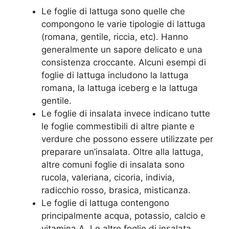
Le foglie di lattuga sono quelle che
compongono le varie tipologie di lattuga
(romana, gentile, riccia, etc). Hanno
generalmente un sapore delicato e una
consistenza croccante. Alcuni esempi di
foglie di lattuga includono la lattuga
romana, la lattuga iceberg e la lattuga
gentile.
Le foglie di insalata invece indicano tutte
le foglie commestibili di altre piante e
verdure che possono essere utilizzate per
preparare un’insalata. Oltre alla lattuga,
altre comuni foglie di insalata sono
rucola, valeriana, cicoria, indivia,
radicchio rosso, brasica, misticanza.
Le foglie di lattuga contengono
principalmente acqua, potassio, calcio e
vitamina A. Le altre foglie di insalata