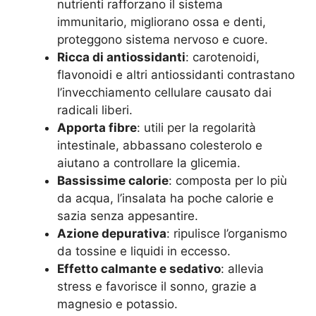
nutrienti rafforzano il sistema
immunitario, migliorano ossa e denti,
proteggono sistema nervoso e cuore.
Ricca di antiossidanti
: carotenoidi,
flavonoidi e altri antiossidanti contrastano
l’invecchiamento cellulare causato dai
radicali liberi.
Apporta fibre
: utili per la regolarità
intestinale, abbassano colesterolo e
aiutano a controllare la glicemia.
Bassissime calorie
: composta per lo più
da acqua, l’insalata ha poche calorie e
sazia senza appesantire.
Azione depurativa
: ripulisce l’organismo
da tossine e liquidi in eccesso.
Effetto calmante e sedativo
: allevia
stress e favorisce il sonno, grazie a
magnesio e potassio.