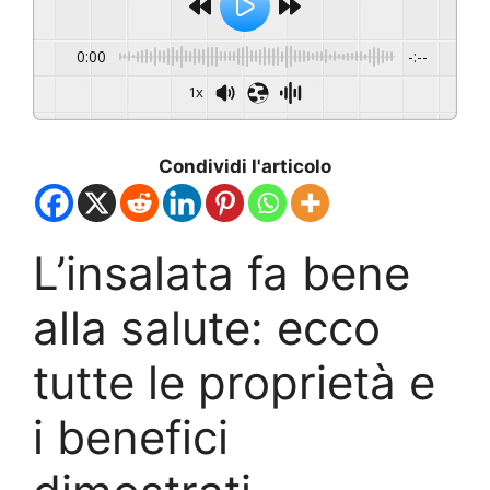
0:00
-:--
1x
Condividi l'articolo
L’insalata fa bene
alla salute: ecco
tutte le proprietà e
i benefici