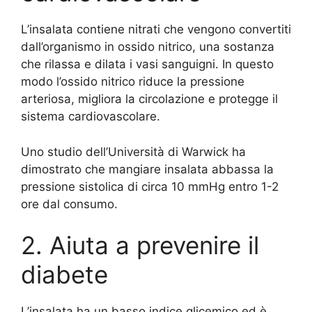
L’insalata contiene nitrati che vengono convertiti
dall’organismo in ossido nitrico, una sostanza
che rilassa e dilata i vasi sanguigni. In questo
modo l’ossido nitrico riduce la pressione
arteriosa, migliora la circolazione e protegge il
sistema cardiovascolare.
Uno studio dell’Università di Warwick ha
dimostrato che mangiare insalata abbassa la
pressione sistolica di circa 10 mmHg entro 1-2
ore dal consumo.
2. Aiuta a prevenire il
diabete
L’insalata ha un basso indice glicemico ed è