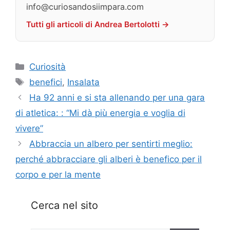
info@curiosandosiimpara.com
Tutti gli articoli di Andrea Bertolotti →
Categorie
Curiosità
Tag
benefici
,
Insalata
Ha 92 anni e si sta allenando per una gara
di atletica: : “Mi dà più energia e voglia di
vivere”
Abbraccia un albero per sentirti meglio:
perché abbracciare gli alberi è benefico per il
corpo e per la mente
Cerca nel sito