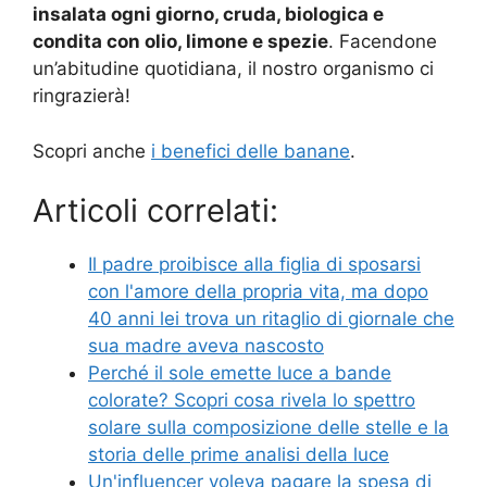
insalata ogni giorno, cruda, biologica e
condita con olio, limone e spezie
. Facendone
un’abitudine quotidiana, il nostro organismo ci
ringrazierà!
Scopri anche
i benefici delle banane
.
Articoli correlati:
Il padre proibisce alla figlia di sposarsi
con l'amore della propria vita, ma dopo
40 anni lei trova un ritaglio di giornale che
sua madre aveva nascosto
Perché il sole emette luce a bande
colorate? Scopri cosa rivela lo spettro
solare sulla composizione delle stelle e la
storia delle prime analisi della luce
Un'influencer voleva pagare la spesa di