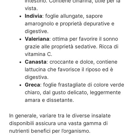
intestino. Contiene cinarina, utile per la
vista.
Indivia
: foglie allungate, sapore
amarognolo e proprietà depurative e
digestive.
Valeriana
: ottima per favorire il sonno
grazie alle proprietà sedative. Ricca di
vitamina C.
Canasta
: croccante e dolce, contiene
lattucina che favorisce il riposo ed è
digestiva.
Greca
: foglie frastagliate di colore verde
chiaro, dal gusto delicato, leggermente
amara e dissetante.
In generale, variare tra le diverse insalate
disponibili assicura una vasta gamma di
nutrienti benefici per l’organismo.