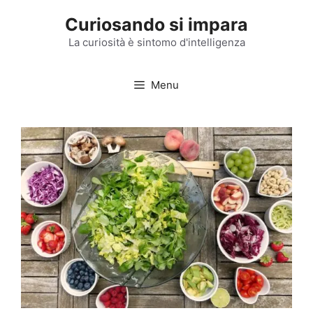
Vai
Curiosando si impara
al
contenuto
La curiosità è sintomo d'intelligenza
Menu