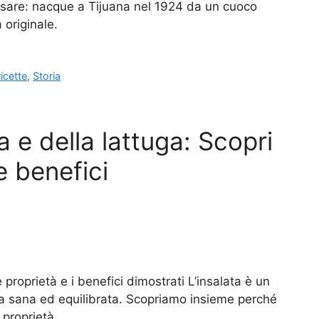
esare: nacque a Tijuana nel 1924 da un cuoco
a originale.
ricette
,
Storia
ta e della lattuga: Scopri
e benefici
e proprietà e i benefici dimostrati L’insalata è un
a sana ed equilibrata. Scopriamo insieme perché
i proprietà……