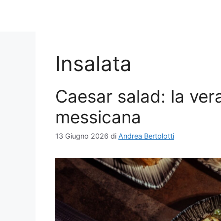
Insalata
Caesar salad: la vera
messicana
13 Giugno 2026
di
Andrea Bertolotti