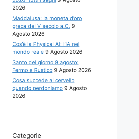
2026: tutti i segni
9 Agosto
2026
Maddalusa: la moneta d’oro
greca del V secolo a.C.
9
Agosto 2026
Cos’è la Physical AI: l’IA nel
mondo reale
9 Agosto 2026
Santo del giorno 9 agosto:
Fermo e Rustico
9 Agosto 2026
Cosa succede al cervello
quando perdoniamo
9 Agosto
2026
Categorie