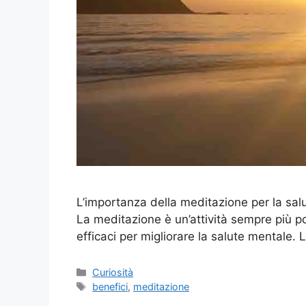
L’importanza della meditazione per la salu
La meditazione è un’attività sempre più p
efficaci per migliorare la salute mentale
Categorie
Curiosità
Tag
benefici
,
meditazione