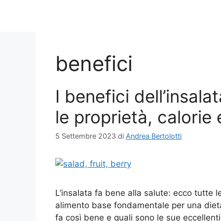
benefici
I benefici dell’insala
le proprietà, calorie 
5 Settembre 2023
di
Andrea Bertolotti
L’insalata fa bene alla salute: ecco tutte l
alimento base fondamentale per una diet
fa così bene e quali sono le sue eccellent