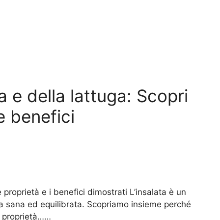
ta e della lattuga: Scopri
e benefici
e proprietà e i benefici dimostrati L’insalata è un
a sana ed equilibrata. Scopriamo insieme perché
i proprietà……