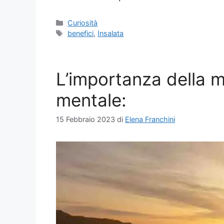
Categorie
Curiosità
Tag
benefici
,
Insalata
L’importanza della m
mentale:
15 Febbraio 2023
di
Elena Franchini