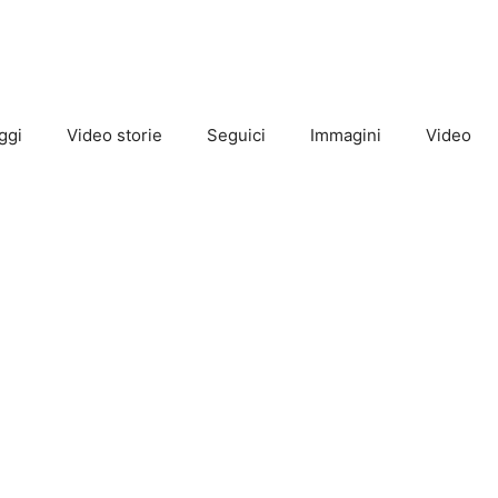
ggi
Video storie
Seguici
Immagini
Video