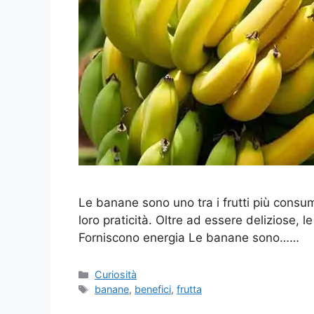
Le banane sono uno tra i frutti più consum
loro praticità. Oltre ad essere deliziose, 
Forniscono energia Le banane sono……
Categorie
Curiosità
Tag
banane
,
benefici
,
frutta