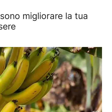
ono migliorare la tua
sere