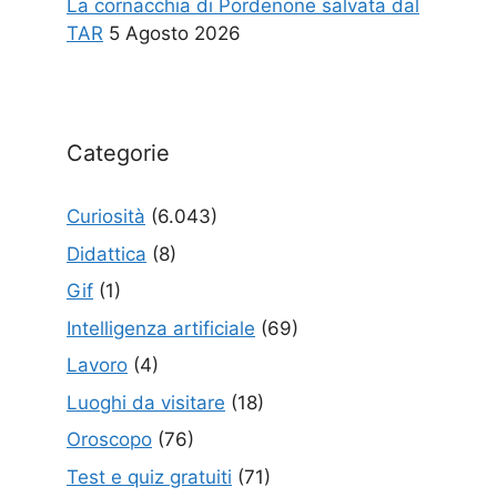
La cornacchia di Pordenone salvata dal
TAR
5 Agosto 2026
Categorie
Curiosità
(6.043)
Didattica
(8)
Gif
(1)
Intelligenza artificiale
(69)
Lavoro
(4)
Luoghi da visitare
(18)
Oroscopo
(76)
Test e quiz gratuiti
(71)