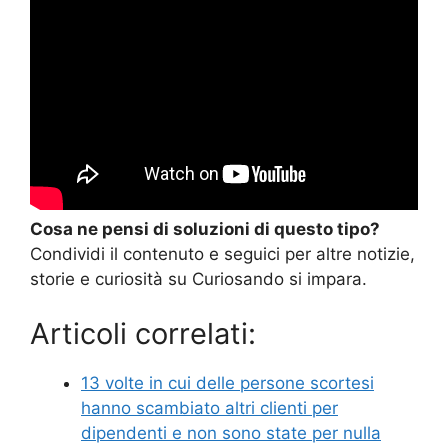
Cosa ne pensi di soluzioni di questo tipo?
Condividi il contenuto e seguici per altre notizie,
storie e curiosità su Curiosando si impara.
Articoli correlati:
13 volte in cui delle persone scortesi
hanno scambiato altri clienti per
dipendenti e non sono state per nulla