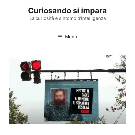
Vai
Curiosando si impara
al
contenuto
La curiosità è sintomo d'intelligenza
Menu