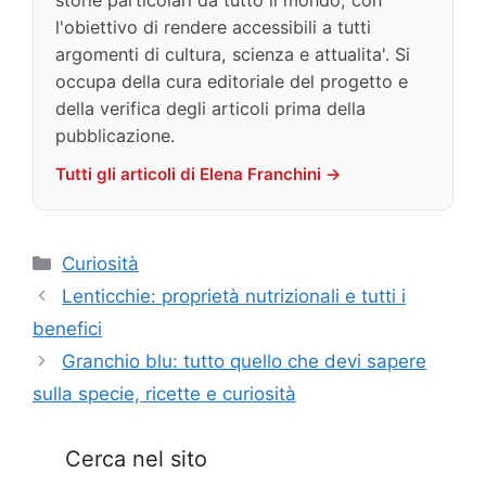
storie particolari da tutto il mondo, con
l'obiettivo di rendere accessibili a tutti
argomenti di cultura, scienza e attualita'. Si
occupa della cura editoriale del progetto e
della verifica degli articoli prima della
pubblicazione.
Tutti gli articoli di Elena Franchini →
Categorie
Curiosità
Lenticchie: proprietà nutrizionali e tutti i
benefici
Granchio blu: tutto quello che devi sapere
sulla specie, ricette e curiosità
Cerca nel sito