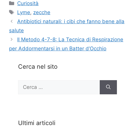
Categorie
Curiosità
Tag
Lyme
,
zecche
Antibiotici naturali: i cibi che fanno bene alla
salute
Il Metodo 4-7-8: La Tecnica di Respirazione
per Addormentarsi in un Batter d’Occhio
Cerca nel sito
Ricerca
per:
Ultimi articoli