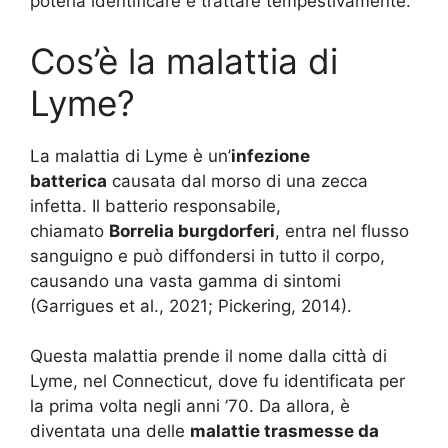
poterla identificare e trattare tempestivamente.
Cos’è la malattia di
Lyme?
La malattia di Lyme è un’
infezione
batterica
causata dal morso di una zecca
infetta. Il batterio responsabile,
chiamato
Borrelia burgdorferi
, entra nel flusso
sanguigno e può diffondersi in tutto il corpo,
causando una vasta gamma di sintomi
(Garrigues et al., 2021; Pickering, 2014)
.
Questa malattia prende il nome dalla città di
Lyme, nel Connecticut, dove fu identificata per
la prima volta negli anni ’70. Da allora, è
diventata una delle
malattie trasmesse da