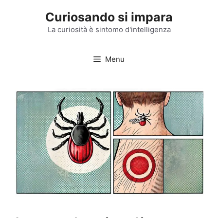
Vai
Curiosando si impara
al
contenuto
La curiosità è sintomo d'intelligenza
Menu