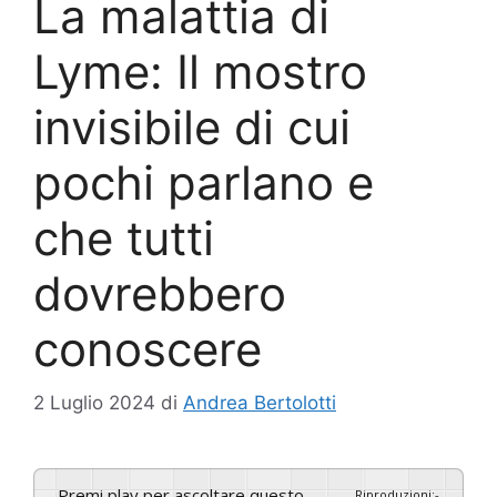
La malattia di
Lyme: Il mostro
invisibile di cui
pochi parlano e
che tutti
dovrebbero
conoscere
2 Luglio 2024
di
Andrea Bertolotti
Premi play per ascoltare questo
Riproduzioni
:
-