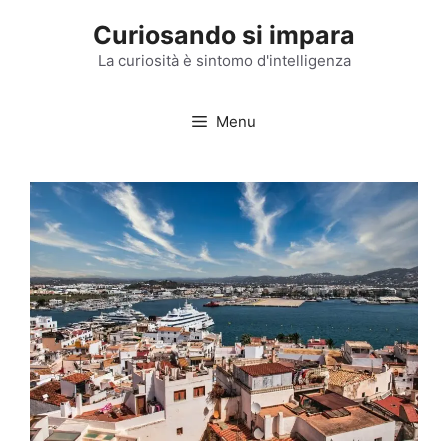
Vai
Curiosando si impara
al
contenuto
La curiosità è sintomo d'intelligenza
Menu