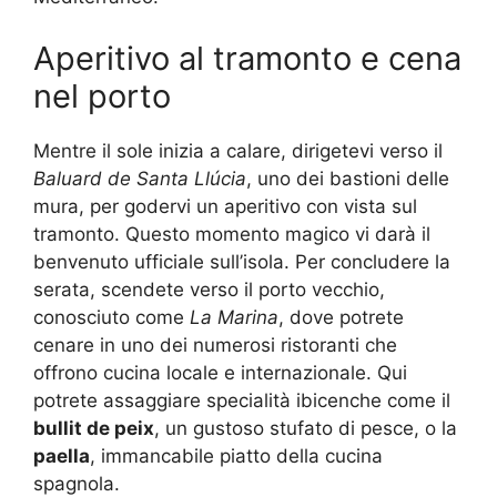
Aperitivo al tramonto e cena
nel porto
Mentre il sole inizia a calare, dirigetevi verso il
Baluard de Santa Llúcia
, uno dei bastioni delle
mura, per godervi un aperitivo con vista sul
tramonto. Questo momento magico vi darà il
benvenuto ufficiale sull’isola. Per concludere la
serata, scendete verso il porto vecchio,
conosciuto come
La Marina
, dove potrete
cenare in uno dei numerosi ristoranti che
offrono cucina locale e internazionale. Qui
potrete assaggiare specialità ibicenche come il
bullit de peix
, un gustoso stufato di pesce, o la
paella
, immancabile piatto della cucina
spagnola.