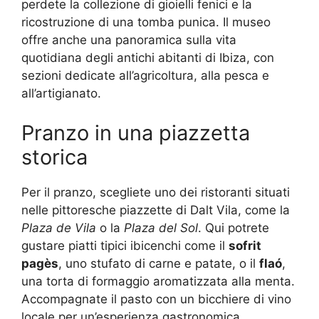
perdete la collezione di gioielli fenici e la
ricostruzione di una tomba punica. Il museo
offre anche una panoramica sulla vita
quotidiana degli antichi abitanti di Ibiza, con
sezioni dedicate all’agricoltura, alla pesca e
all’artigianato.
Pranzo in una piazzetta
storica
Per il pranzo, scegliete uno dei ristoranti situati
nelle pittoresche piazzette di Dalt Vila, come la
Plaza de Vila
o la
Plaza del Sol
. Qui potrete
gustare piatti tipici ibicenchi come il
sofrit
pagès
, uno stufato di carne e patate, o il
flaó
,
una torta di formaggio aromatizzata alla menta.
Accompagnate il pasto con un bicchiere di vino
locale per un’esperienza gastronomica