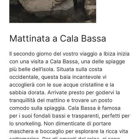
Mattinata a Cala Bassa
Il secondo giorno del vostro viaggio a Ibiza inizia
con una visita a Cala Bassa, una delle spiagge
più belle dell’isola. Situata sulla costa
occidentale, questa baia incantevole vi
accoglierà con le sue acque cristalline e la
sabbia dorata. Arrivate presto per godervi la
tranquillità del mattino e trovare un posto
comodo sulla spiaggia. Cala Bassa è famosa
per i suoi fondali bassi e trasparenti, perfetti per
lo snorkeling. Non dimenticate di portare
maschera e boccaglio per esplorare la ricca vita
sottomarina. Per gli amanti del relax, ci sono