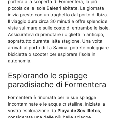
porterà alla scoperta di Formentera, la più
piccola delle isole Baleari abitate. La giornata
inizia presto con un traghetto dal porto di Ibiza.
Il viaggio dura circa 30 minuti e offre splendide
viste sul mare e sulle coste di entrambe le isole.
Assicuratevi di prenotare i biglietti in anticipo,
soprattutto durante l’alta stagione. Una volta
arrivati al porto di La Savina, potrete noleggiare
biciclette o scooter per esplorare l’isola in
autonomia.
Esplorando le spiagge
paradisiache di Formentera
Formentera è rinomata per le sue spiagge
incontaminate e le acque cristalline. Iniziate la
vostra esplorazione da
Playa de Ses Illetes
,
considerata una delle più belle spiagge