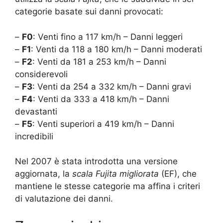
categorie basate sui danni provocati:
–
F0
: Venti fino a 117 km/h – Danni leggeri
–
F1
: Venti da 118 a 180 km/h – Danni moderati
–
F2
: Venti da 181 a 253 km/h – Danni
considerevoli
–
F3
: Venti da 254 a 332 km/h – Danni gravi
–
F4
: Venti da 333 a 418 km/h – Danni
devastanti
–
F5
: Venti superiori a 419 km/h – Danni
incredibili
Nel 2007 è stata introdotta una versione
aggiornata, la
scala Fujita migliorata
(EF), che
mantiene le stesse categorie ma affina i criteri
di valutazione dei danni.