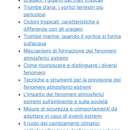
Uragani: i giganti dei mari tropicali
Trombe d’aria: i vortici terrestri più
pericolosi
Cicloni tropicali: caratteristiche e
differenze con gli uragani
Trombe marine: quando il vortice si forma
sull’acqua
Meccanismi di formazione dei fenomeni
atmosferici estremi
Come riconoscere e distinguere i diversi
fenomeni
Tecniche e strumenti per la previsione dei
fenomeni atmosferici estremi
L’impatto dei fenomeni atmosferici
estremi sull’ambiente e sulla società
Misure di sicurezza e comportamenti da
adottare in caso di eventi estremi
Il ruolo dei cambiamenti climatici