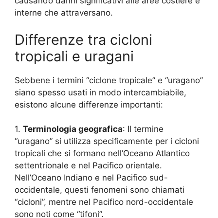
causando danni significativi alle aree costiere e
interne che attraversano.
Differenze tra cicloni
tropicali e uragani
Sebbene i termini “ciclone tropicale” e “uragano”
siano spesso usati in modo intercambiabile,
esistono alcune differenze importanti:
1.
Terminologia geografica
: Il termine
“uragano” si utilizza specificamente per i cicloni
tropicali che si formano nell’Oceano Atlantico
settentrionale e nel Pacifico orientale.
Nell’Oceano Indiano e nel Pacifico sud-
occidentale, questi fenomeni sono chiamati
“cicloni”, mentre nel Pacifico nord-occidentale
sono noti come “tifoni”.