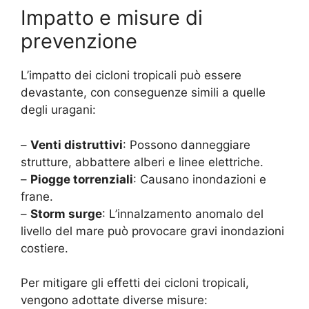
Impatto e misure di
prevenzione
L’impatto dei cicloni tropicali può essere
devastante, con conseguenze simili a quelle
degli uragani:
–
Venti distruttivi
: Possono danneggiare
strutture, abbattere alberi e linee elettriche.
–
Piogge torrenziali
: Causano inondazioni e
frane.
–
Storm surge
: L’innalzamento anomalo del
livello del mare può provocare gravi inondazioni
costiere.
Per mitigare gli effetti dei cicloni tropicali,
vengono adottate diverse misure: