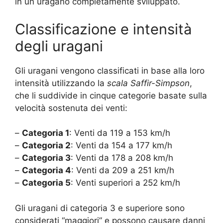
in un uragano completamente sviluppato.
Classificazione e intensità
degli uragani
Gli uragani vengono classificati in base alla loro
intensità utilizzando la
scala Saffir-Simpson
,
che li suddivide in cinque categorie basate sulla
velocità sostenuta dei venti:
–
Categoria 1
: Venti da 119 a 153 km/h
–
Categoria 2
: Venti da 154 a 177 km/h
–
Categoria 3
: Venti da 178 a 208 km/h
–
Categoria 4
: Venti da 209 a 251 km/h
–
Categoria 5
: Venti superiori a 252 km/h
Gli uragani di categoria 3 e superiore sono
considerati “maggiori” e possono causare danni