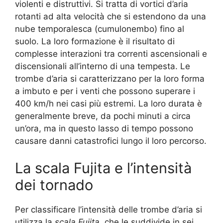
violenti e distruttivi. Si tratta di vortici d’aria
rotanti ad alta velocità che si estendono da una
nube temporalesca (cumulonembo) fino al
suolo. La loro formazione è il risultato di
complesse interazioni tra correnti ascensionali e
discensionali all’interno di una tempesta. Le
trombe d’aria si caratterizzano per la loro forma
a imbuto e per i venti che possono superare i
400 km/h nei casi più estremi. La loro durata è
generalmente breve, da pochi minuti a circa
un’ora, ma in questo lasso di tempo possono
causare danni catastrofici lungo il loro percorso.
La scala Fujita e l’intensità
dei tornado
Per classificare l’intensità delle trombe d’aria si
utilizza la
scala Fujita
, che le suddivide in sei