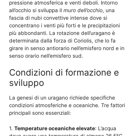
pressione atmosferica e venti deboli. Intorno
all’occhio si sviluppa il
muro dell’occhio
, una
fascia di nubi convettive intense dove si
concentrano i venti più forti e le precipitazioni
più abbondanti. La rotazione dell’uragano è
determinata dalla forza di Coriolis, che lo fa
girare in senso antiorario nell’emisfero nord e in
senso orario nell’emisfero sud.
Condizioni di formazione e
sviluppo
La genesi di un uragano richiede specifiche
condizioni atmosferiche e oceaniche. Tre fattori
principali sono essenziali:
1.
Temperature oceaniche elevate
: L’acqua
deve avere una temperatura di almeno 26,5°C