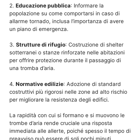
2.
Educazione pubblica
: Informare la
popolazione su come comportarsi in caso di
allarme tornado, inclusa l’importanza di avere
un piano di emergenza.
3.
Strutture di rifugio
: Costruzione di shelter
sotterranei o stanze rinforzate nelle abitazioni
per offrire protezione durante il passaggio di
una tromba d’aria.
4.
Normative edilizie
: Adozione di standard
costruttivi più rigorosi nelle zone ad alto rischio
per migliorare la resistenza degli edifici.
La rapidità con cui si formano e si muovono le
trombe d’aria rende cruciale una risposta
immediata alle allerte, poiché spesso il tempo di
preavviso può essere di soli pochi minuti.