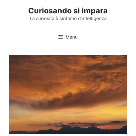
Vai
Curiosando si impara
al
contenuto
La curiosità è sintomo d'intelligenza
Menu