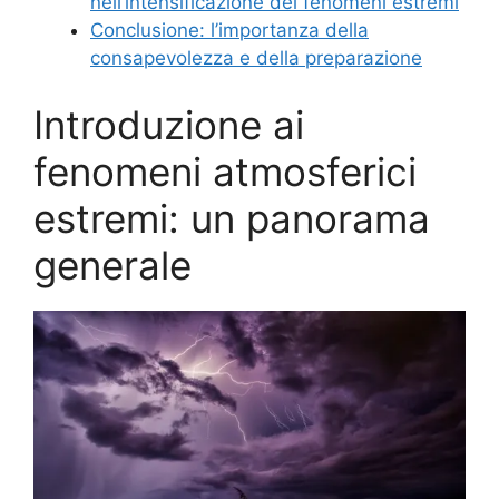
nell’intensificazione dei fenomeni estremi
Conclusione: l’importanza della
consapevolezza e della preparazione
Introduzione ai
fenomeni atmosferici
estremi: un panorama
generale