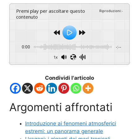
Premi play per ascoltare questo
Riproduzioni
:
-
contenuto
0:00
-:--
1x
Condividi l'articolo
Argomenti affrontati
Introduzione ai fenomeni atmosferici
estremi: un panorama generale