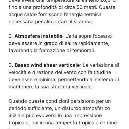
fino a una profondità di circa 50 metri. Queste
acque calde forniscono l’energia termica
necessaria per alimentare il sistema.
2.
Atmosfera instabile
: L’aria sopra l’oceano
deve essere in grado di salire rapidamente,
favorendo la formazione di temporali.
3.
Basso wind shear verticale
: La variazione di
velocità e direzione del vento con l’altitudine
deve essere minima, permettendo al sistema di
mantenere la sua struttura verticale.
Quando queste condizioni persistono per un
periodo sufficiente, un disturbo atmosferico
iniziale può evolversi in una depressione
tropicale, poi in una tempesta tropicale e infine