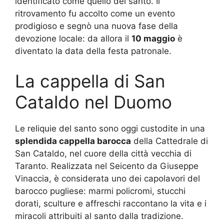
identificato come quello del santo. Il
ritrovamento fu accolto come un evento
prodigioso e segnò una nuova fase della
devozione locale: da allora il
10 maggio
è
diventato la data della festa patronale.
La cappella di San
Cataldo nel Duomo
Le reliquie del santo sono oggi custodite in una
splendida cappella barocca
della Cattedrale di
San Cataldo, nel cuore della città vecchia di
Taranto. Realizzata nel Seicento da Giuseppe
Vinaccia, è considerata uno dei capolavori del
barocco pugliese: marmi policromi, stucchi
dorati, sculture e affreschi raccontano la vita e i
miracoli attribuiti al santo dalla tradizione.