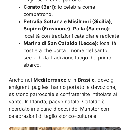
Corato (Bari)
: lo celebra come
compatrono.
Petralia Sottana e Misilmeri (Sicilia)
,
Supino (Frosinone)
,
Polla (Salerno)
:
località con tradizioni cataldiane radicate.
Marina di San Cataldo (Lecce)
: località
costiera che porta il nome del santo,
secondo la tradizione luogo del primo
sbarco.
Anche nel
Mediterraneo
e in
Brasile
, dove gli
emigranti pugliesi hanno portato la devozione,
esistono parrocchie e confraternite intitolate al
santo. In Irlanda, paese natale, Cataldo è
ricordato in alcune diocesi del Munster con
celebrazioni di taglio storico-culturale.