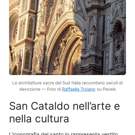
Le architetture sacre del Sud Italia raccontano secoli di
devozione — Foto di
Raffaella Troiano
su Pexels
San Cataldo nell’arte e
nella cultura
L’iconografia del santo lo rappresenta vestito