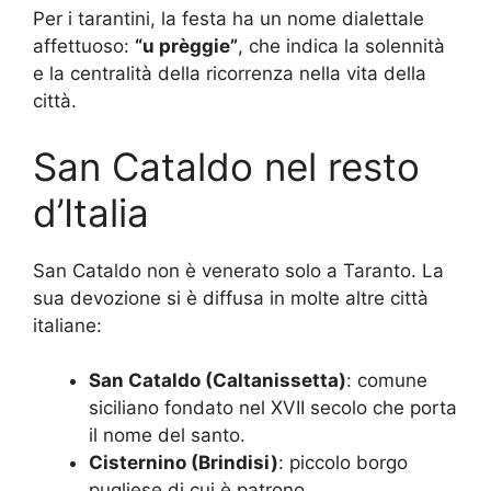
Per i tarantini, la festa ha un nome dialettale
affettuoso:
“u prèggie”
, che indica la solennità
e la centralità della ricorrenza nella vita della
città.
San Cataldo nel resto
d’Italia
San Cataldo non è venerato solo a Taranto. La
sua devozione si è diffusa in molte altre città
italiane:
San Cataldo (Caltanissetta)
: comune
siciliano fondato nel XVII secolo che porta
il nome del santo.
Cisternino (Brindisi)
: piccolo borgo
pugliese di cui è patrono.