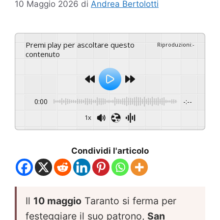
10 Maggio 2026
di
Andrea Bertolotti
Premi play per ascoltare questo
Riproduzioni
:
-
contenuto
0:00
-:--
1x
Condividi l'articolo
Il
10 maggio
Taranto si ferma per
festeggiare il suo patrono,
San