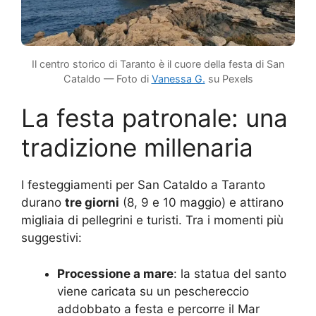
Il centro storico di Taranto è il cuore della festa di San
Cataldo — Foto di
Vanessa G.
su Pexels
La festa patronale: una
tradizione millenaria
I festeggiamenti per San Cataldo a Taranto
durano
tre giorni
(8, 9 e 10 maggio) e attirano
migliaia di pellegrini e turisti. Tra i momenti più
suggestivi:
Processione a mare
: la statua del santo
viene caricata su un peschereccio
addobbato a festa e percorre il Mar