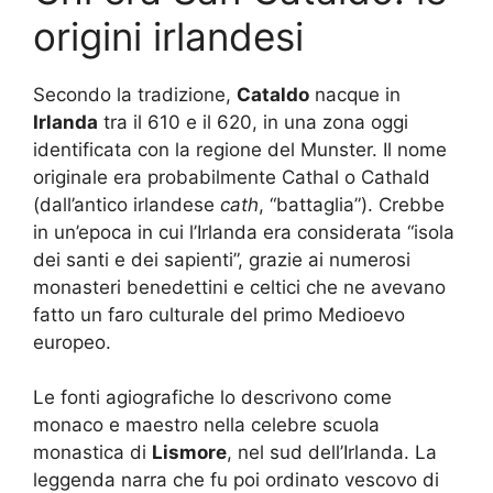
origini irlandesi
Secondo la tradizione,
Cataldo
nacque in
Irlanda
tra il 610 e il 620, in una zona oggi
identificata con la regione del Munster. Il nome
originale era probabilmente Cathal o Cathald
(dall’antico irlandese
cath
, “battaglia”). Crebbe
in un’epoca in cui l’Irlanda era considerata “isola
dei santi e dei sapienti”, grazie ai numerosi
monasteri benedettini e celtici che ne avevano
fatto un faro culturale del primo Medioevo
europeo.
Le fonti agiografiche lo descrivono come
monaco e maestro nella celebre scuola
monastica di
Lismore
, nel sud dell’Irlanda. La
leggenda narra che fu poi ordinato vescovo di