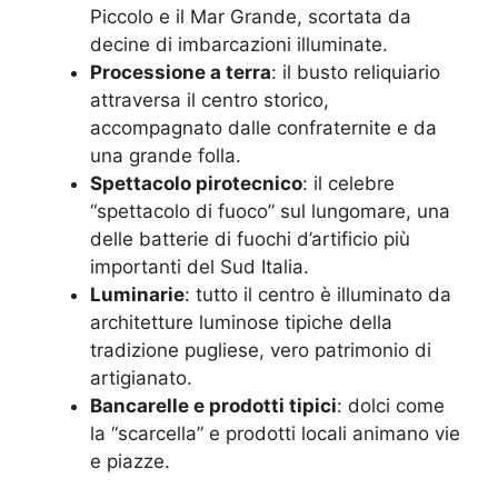
Piccolo e il Mar Grande, scortata da
decine di imbarcazioni illuminate.
Processione a terra
: il busto reliquiario
attraversa il centro storico,
accompagnato dalle confraternite e da
una grande folla.
Spettacolo pirotecnico
: il celebre
“spettacolo di fuoco” sul lungomare, una
delle batterie di fuochi d’artificio più
importanti del Sud Italia.
Luminarie
: tutto il centro è illuminato da
architetture luminose tipiche della
tradizione pugliese, vero patrimonio di
artigianato.
Bancarelle e prodotti tipici
: dolci come
la “scarcella” e prodotti locali animano vie
e piazze.