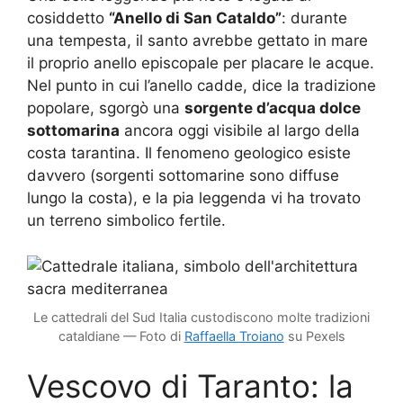
cosiddetto
“Anello di San Cataldo”
: durante
una tempesta, il santo avrebbe gettato in mare
il proprio anello episcopale per placare le acque.
Nel punto in cui l’anello cadde, dice la tradizione
popolare, sgorgò una
sorgente d’acqua dolce
sottomarina
ancora oggi visibile al largo della
costa tarantina. Il fenomeno geologico esiste
davvero (sorgenti sottomarine sono diffuse
lungo la costa), e la pia leggenda vi ha trovato
un terreno simbolico fertile.
Le cattedrali del Sud Italia custodiscono molte tradizioni
cataldiane — Foto di
Raffaella Troiano
su Pexels
Vescovo di Taranto: la