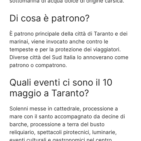
sottomarina di acqua dolce di origine carsica.
Di cosa è patrono?
È patrono principale della città di Taranto e dei
marinai, viene invocato anche contro le
tempeste e per la protezione dei viaggiatori.
Diverse città del Sud Italia lo annoverano come
patrono o compatrono.
Quali eventi ci sono il 10
maggio a Taranto?
Solenni messe in cattedrale, processione a
mare con il santo accompagnato da decine di
barche, processione a terra del busto
reliquiario, spettacoli pirotecnici, luminarie,
eventi culturali e gastronomici nel centro