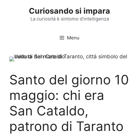
Vai
Curiosando si impara
al
contenuto
La curiosità è sintomo d'intelligenza
Menu
Santo del giorno 10
maggio: chi era
San Cataldo,
patrono di Taranto