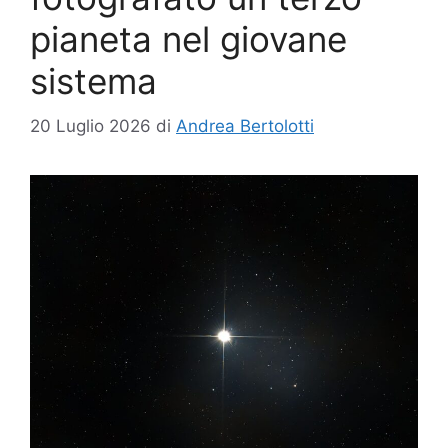
pianeta nel giovane
sistema
20 Luglio 2026
di
Andrea Bertolotti