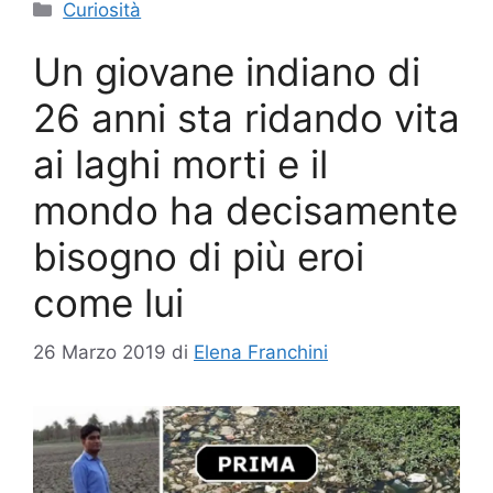
Categorie
Curiosità
Un giovane indiano di
26 anni sta ridando vita
ai laghi morti e il
mondo ha decisamente
bisogno di più eroi
come lui
26 Marzo 2019
di
Elena Franchini