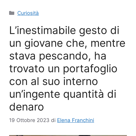
Categorie
Curiosità
L’inestimabile gesto di
un giovane che, mentre
stava pescando, ha
trovato un portafoglio
con al suo interno
un’ingente quantità di
denaro
19 Ottobre 2023
di
Elena Franchini