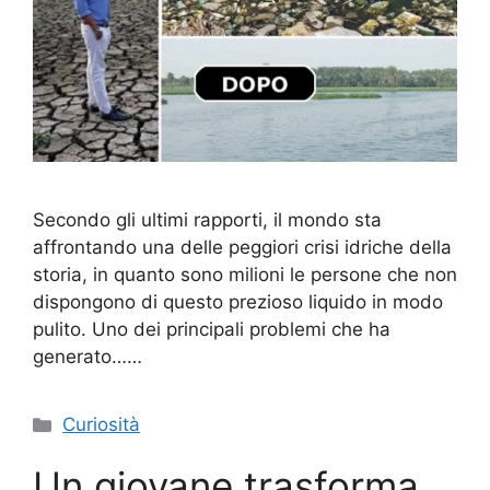
Secondo gli ultimi rapporti, il mondo sta
affrontando una delle peggiori crisi idriche della
storia, in quanto sono milioni le persone che non
dispongono di questo prezioso liquido in modo
pulito. Uno dei principali problemi che ha
generato……
Categorie
Curiosità
Un giovane trasforma