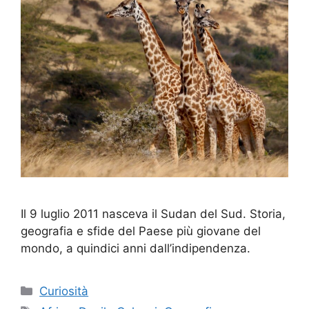
Il 9 luglio 2011 nasceva il Sudan del Sud. Storia,
geografia e sfide del Paese più giovane del
mondo, a quindici anni dall’indipendenza.
Categorie
Curiosità
Tag