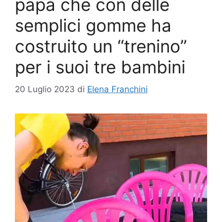
papà che con delle
semplici gomme ha
costruito un “trenino”
per i suoi tre bambini
20 Luglio 2023
di
Elena Franchini