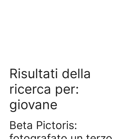
Risultati della
ricerca per:
giovane
Beta Pictoris:
fotografato un terzo