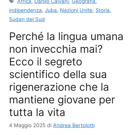
Africa
,
Danilo Calvani
,
Geografia
,
indipendenza
,
Juba
,
Nazioni Unite
,
Storia
,
Sudan del Sud
Perché la lingua umana
non invecchia mai?
Ecco il segreto
scientifico della sua
rigenerazione che la
mantiene giovane per
tutta la vita
4 Maggio 2025
di
Andrea Bertolotti