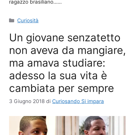
ragazzo brasiliano……
Categorie
Curiosità
Un giovane senzatetto
non aveva da mangiare,
ma amava studiare:
adesso la sua vita è
cambiata per sempre
3 Giugno 2018
di
Curiosando Si impara