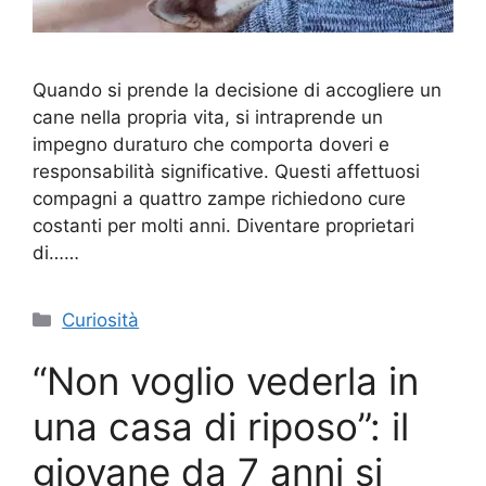
Quando si prende la decisione di accogliere un
cane nella propria vita, si intraprende un
impegno duraturo che comporta doveri e
responsabilità significative. Questi affettuosi
compagni a quattro zampe richiedono cure
costanti per molti anni. Diventare proprietari
di……
Categorie
Curiosità
“Non voglio vederla in
una casa di riposo”: il
giovane da 7 anni si