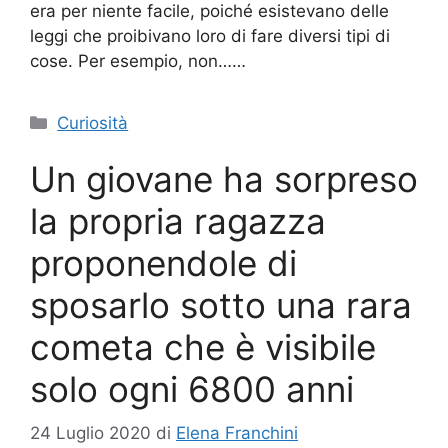
era per niente facile, poiché esistevano delle
leggi che proibivano loro di fare diversi tipi di
cose. Per esempio, non……
Categorie
Curiosità
Un giovane ha sorpreso
la propria ragazza
proponendole di
sposarlo sotto una rara
cometa che è visibile
solo ogni 6800 anni
24 Luglio 2020
di
Elena Franchini