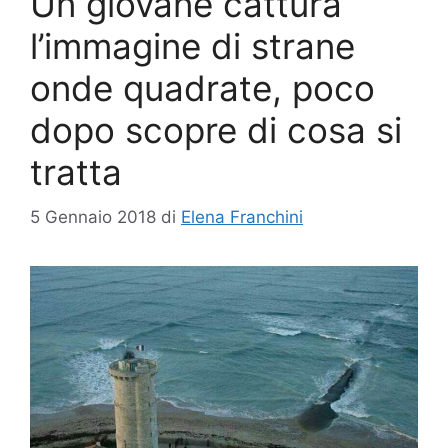
Un giovane cattura
l’immagine di strane
onde quadrate, poco
dopo scopre di cosa si
tratta
5 Gennaio 2018
di
Elena Franchini