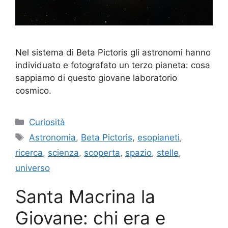
Nel sistema di Beta Pictoris gli astronomi hanno
individuato e fotografato un terzo pianeta: cosa
sappiamo di questo giovane laboratorio
cosmico.
Categorie
Curiosità
Tag
Astronomia
,
Beta Pictoris
,
esopianeti
,
ricerca
,
scienza
,
scoperta
,
spazio
,
stelle
,
universo
Santa Macrina la
Giovane: chi era e