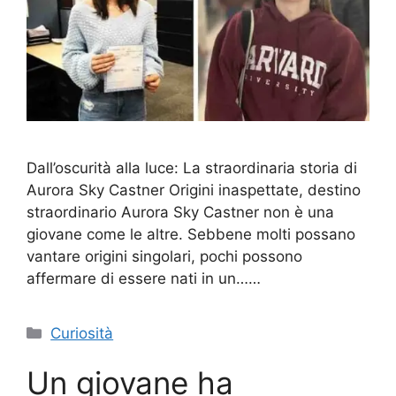
Dall’oscurità alla luce: La straordinaria storia di
Aurora Sky Castner Origini inaspettate, destino
straordinario Aurora Sky Castner non è una
giovane come le altre. Sebbene molti possano
vantare origini singolari, pochi possono
affermare di essere nati in un……
Categorie
Curiosità
Un giovane ha