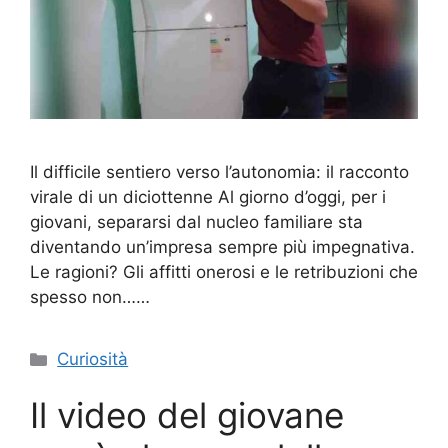
Il difficile sentiero verso l’autonomia: il racconto
virale di un diciottenne Al giorno d’oggi, per i
giovani, separarsi dal nucleo familiare sta
diventando un’impresa sempre più impegnativa.
Le ragioni? Gli affitti onerosi e le retribuzioni che
spesso non……
Categorie
Curiosità
Il video del giovane