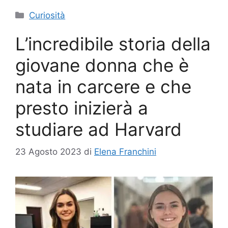
Categorie
Curiosità
L’incredibile storia della
giovane donna che è
nata in carcere e che
presto inizierà a
studiare ad Harvard
23 Agosto 2023
di
Elena Franchini