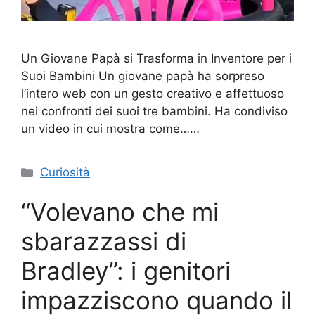
Un Giovane Papà si Trasforma in Inventore per i
Suoi Bambini Un giovane papà ha sorpreso
l’intero web con un gesto creativo e affettuoso
nei confronti dei suoi tre bambini. Ha condiviso
un video in cui mostra come……
Categorie
Curiosità
“Volevano che mi
sbarazzassi di
Bradley”: i genitori
impazziscono quando il