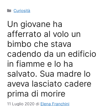
Categorie
Curiosità
Un giovane ha
afferrato al volo un
bimbo che stava
cadendo da un edificio
in fiamme e lo ha
salvato. Sua madre lo
aveva lasciato cadere
prima di morire
11 Luglio 2020
di
Elena Franchini