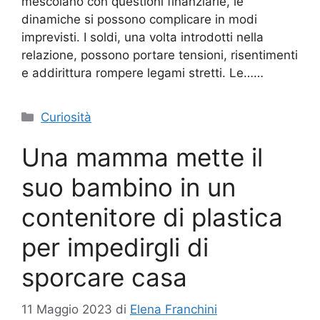
mescolano con questioni finanziarie, le
dinamiche si possono complicare in modi
imprevisti. I soldi, una volta introdotti nella
relazione, possono portare tensioni, risentimenti
e addirittura rompere legami stretti. Le……
Categorie
Curiosità
Una mamma mette il
suo bambino in un
contenitore di plastica
per impedirgli di
sporcare casa
11 Maggio 2023
di
Elena Franchini