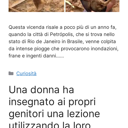
Questa vicenda risale a poco più di un anno fa,
quando la città di Petrópolis, che si trova nello
stato di Rio de Janeiro in Brasile, venne colpita
da intense piogge che provocarono inondazioni,
frane e ingenti danni……
Categorie
Curiosità
Una donna ha
insegnato ai propri
genitori una lezione
utilizzando la loro