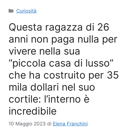
Categorie
Curiosità
Questa ragazza di 26
anni non paga nulla per
vivere nella sua
“piccola casa di lusso”
che ha costruito per 35
mila dollari nel suo
cortile: l’interno è
incredibile
10 Maggio 2023
di
Elena Franchini