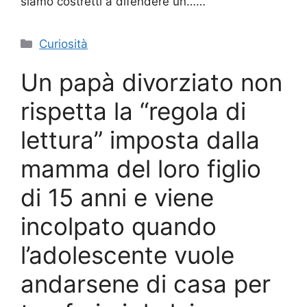
siamo costretti a difendere un……
Categorie
Curiosità
Un papà divorziato non
rispetta la “regola di
lettura” imposta dalla
mamma del loro figlio
di 15 anni e viene
incolpato quando
l’adolescente vuole
andarsene di casa per