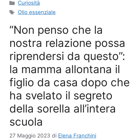
Categorie
Curiosità
Tag
Olio essenziale
“Non penso che la
nostra relazione possa
riprendersi da questo”:
la mamma allontana il
figlio da casa dopo che
ha svelato il segreto
della sorella all’intera
scuola
27 Maggio 2023
di
Elena Franchini