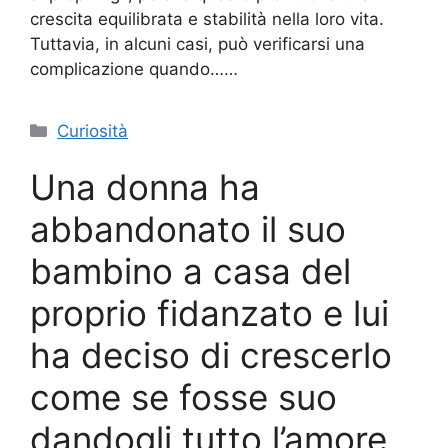
crescita equilibrata e stabilità nella loro vita.
Tuttavia, in alcuni casi, può verificarsi una
complicazione quando……
Categorie
Curiosità
Una donna ha
abbandonato il suo
bambino a casa del
proprio fidanzato e lui
ha deciso di crescerlo
come se fosse suo
dandogli tutto l’amore