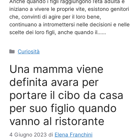
Anche quando i figli raggiungono l’età adulta e
iniziano a vivere le proprie vite, esistono genitori
che, convinti di agire per il loro bene,
continuano a intromettersi nelle decisioni e nelle
scelte dei loro figli, anche quando il……
Categorie
Curiosità
Una mamma viene
definita avara per
portare il cibo da casa
per suo figlio quando
vanno al ristorante
4 Giugno 2023
di
Elena Franchini