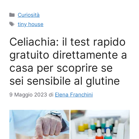
Categorie
Curiosità
Tag
tiny house
Celiachia: il test rapido
gratuito direttamente a
casa per scoprire se
sei sensibile al glutine
9 Maggio 2023
di
Elena Franchini