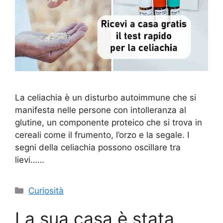
La celiachia è un disturbo autoimmune che si
manifesta nelle persone con intolleranza al
glutine, un componente proteico che si trova in
cereali come il frumento, l’orzo e la segale. I
segni della celiachia possono oscillare tra
lievi……
Categorie
Curiosità
La sua casa è stata