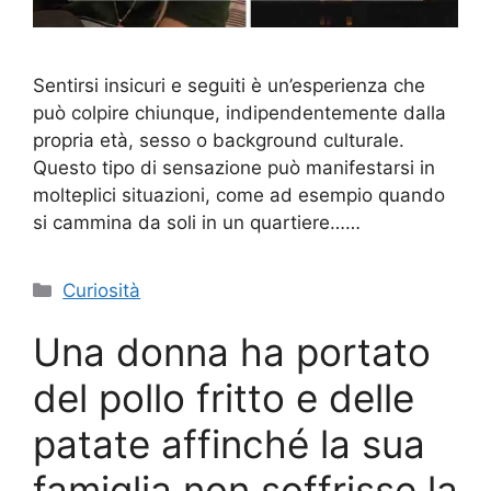
Sentirsi insicuri e seguiti è un’esperienza che
può colpire chiunque, indipendentemente dalla
propria età, sesso o background culturale.
Questo tipo di sensazione può manifestarsi in
molteplici situazioni, come ad esempio quando
si cammina da soli in un quartiere……
Categorie
Curiosità
Una donna ha portato
del pollo fritto e delle
patate affinché la sua
famiglia non soffrisse la