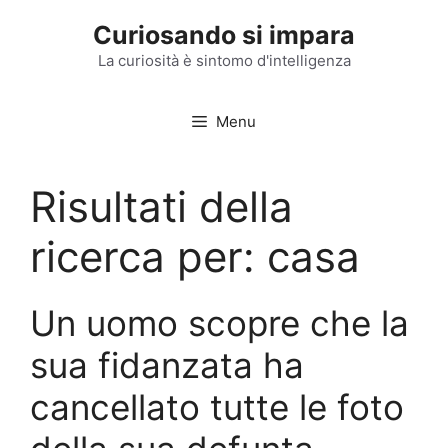
Vai
Curiosando si impara
al
contenuto
La curiosità è sintomo d'intelligenza
Menu
Risultati della
ricerca per:
casa
Un uomo scopre che la
sua fidanzata ha
cancellato tutte le foto