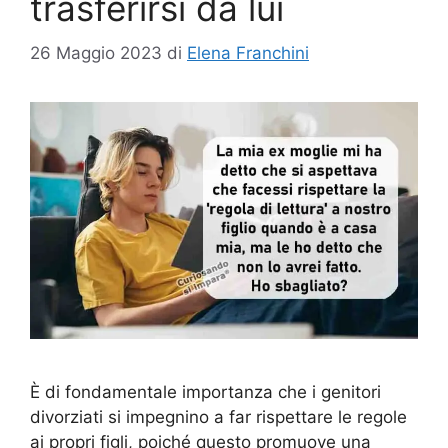
trasferirsi da lui
26 Maggio 2023
di
Elena Franchini
È di fondamentale importanza che i genitori
divorziati si impegnino a far rispettare le regole
ai propri figli, poiché questo promuove una