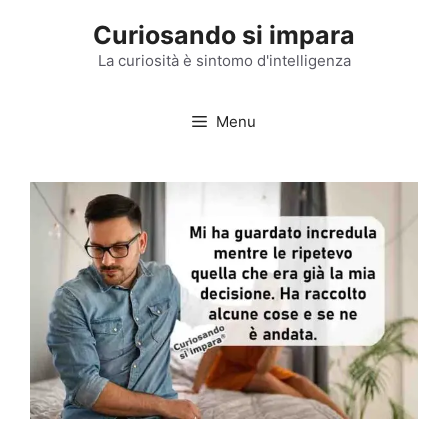
Vai
Curiosando si impara
al
contenuto
La curiosità è sintomo d'intelligenza
Menu