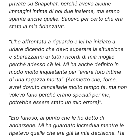
private su Snapchat, perché avevo alcune
immagini intime di noi due insieme, ma erano
sparite anche quelle. Sapevo per certo che era
stata la mia fidanzata
“.
“
L’ho affrontata a riguardo e lei ha iniziato a
urlare dicendo che devo superare la situazione
e sbarazzarmi di tutti i ricordi di mia moglie
perché adesso c’è lei. Mi ha anche definito in
modo molto inquietante per “avere foto intime
di una ragazza morta”. (Ammetto che, forse,
avrei dovuto cancellarle molto tempo fa, ma non
volevo farlo perché erano speciali per me,
potrebbe essere stato un mio errore)
“.
“
Ero furioso, al punto che le ho detto di
andarsene. Mi ha guardato incredula mentre le
ripetevo quella che era già la mia decisione. Ha