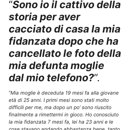
“
Sono io il cattivo della
storia per aver
cacciato di casa la mia
fidanzata dopo che ha
cancellato le foto della
mia defunta moglie
dal mio telefono?
“.
“
Mia moglie è deceduta 19 mesi fa alla giovane
età di 25 anni. I primi mesi sono stati molto
difficili per me, ma dopo un po’ sono riuscito
finalmente a rimettermi in gioco. Ho conosciuto
la mia fidanzata 7 mesi fa, lei ha 23 anni e le
cose stavano andando abbastanza bene, tanto