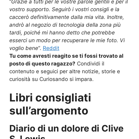
“
Grazie a tutti per le vostre parole gentili e per il
vostro supporto. Seguirò i vostri consigli e la
caccerò definitivamente dalla mia vita. Inoltre,
andrò al negozio di tecnologia della zona più
tardi, poiché mi hanno detto che potrebbe
esserci un modo per recuperare le mie foto. Vi
voglio bene
“.
Reddit
Tu come avresti reagito se ti fossi trovato al
posto di questo ragazzo?
Condividi il
contenuto e seguici per altre notizie, storie e
curiosità su Curiosando si impara.
Libri consigliati
sull’argomento
Diario di un dolore di Clive
S. Lewis