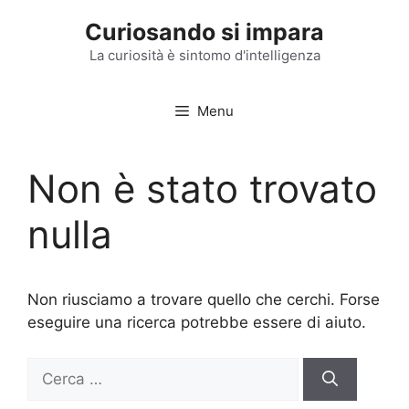
Vai
Curiosando si impara
al
contenuto
La curiosità è sintomo d'intelligenza
Menu
Non è stato trovato
nulla
Non riusciamo a trovare quello che cerchi. Forse
eseguire una ricerca potrebbe essere di aiuto.
Ricerca
per: