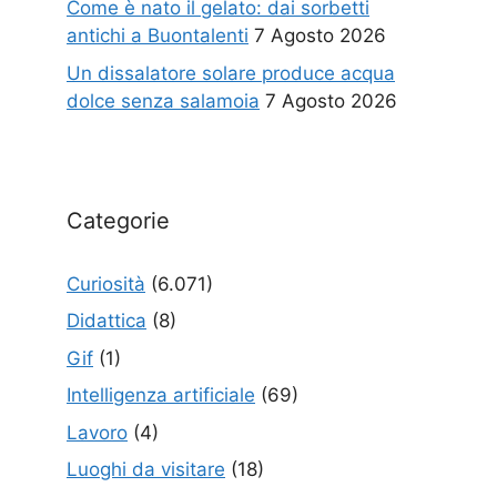
Come è nato il gelato: dai sorbetti
antichi a Buontalenti
7 Agosto 2026
Un dissalatore solare produce acqua
dolce senza salamoia
7 Agosto 2026
Categorie
Curiosità
(6.071)
Didattica
(8)
Gif
(1)
Intelligenza artificiale
(69)
Lavoro
(4)
Luoghi da visitare
(18)