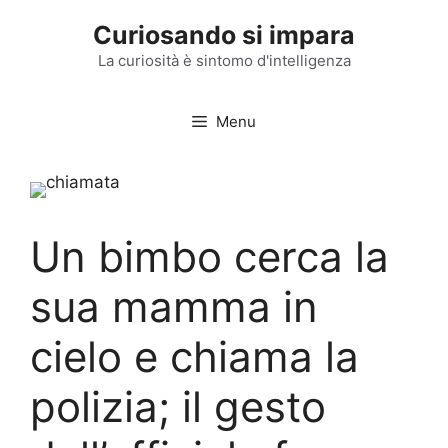
Vai
Curiosando si impara
al
contenuto
La curiosità è sintomo d'intelligenza
Menu
Un bimbo cerca la
sua mamma in
cielo e chiama la
polizia; il gesto