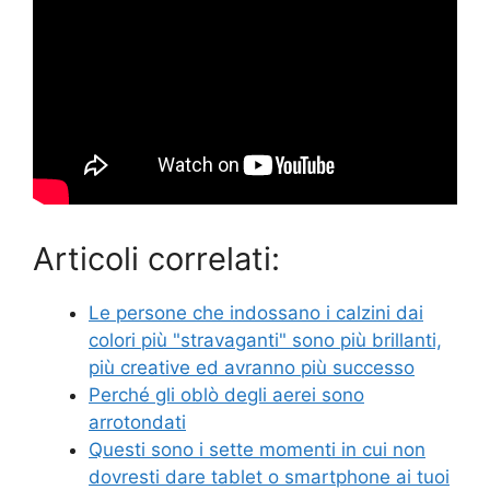
Articoli correlati:
Le persone che indossano i calzini dai
colori più "stravaganti" sono più brillanti,
più creative ed avranno più successo
Perché gli oblò degli aerei sono
arrotondati
Questi sono i sette momenti in cui non
dovresti dare tablet o smartphone ai tuoi