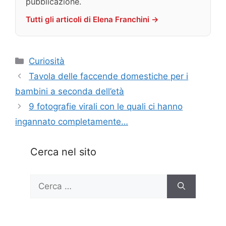
pubblicazione.
Tutti gli articoli di Elena Franchini →
Categorie
Curiosità
Tavola delle faccende domestiche per i
bambini a seconda dell’età
9 fotografie virali con le quali ci hanno
ingannato completamente…
Cerca nel sito
Ricerca
per: