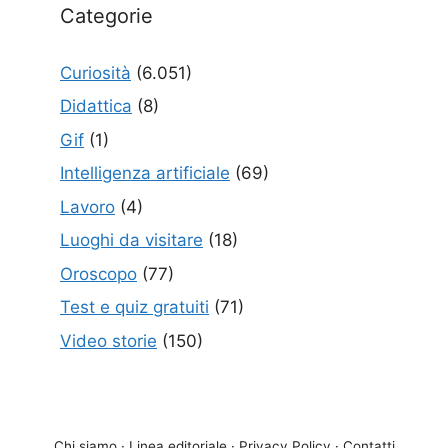
Categorie
Curiosità
(6.051)
Didattica
(8)
Gif
(1)
Intelligenza artificiale
(69)
Lavoro
(4)
Luoghi da visitare
(18)
Oroscopo
(77)
Test e quiz gratuiti
(71)
Video storie
(150)
Chi siamo
·
Linea editoriale
·
Privacy Policy
·
Contatti