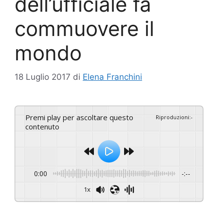
dell’ufficiale fa
commuovere il
mondo
18 Luglio 2017
di
Elena Franchini
Premi play per ascoltare questo
Riproduzioni
:
-
contenuto
0:00
-:--
1x