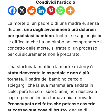
Condividi l'articolo
La morte di un padre o di una madre è, senza
dubbio,
uno degli avvenimenti più dolorosi
per qualsiasi bambino
. Inoltre, se aggiungiamo
le difficoltà che ha un bimbo nel comprendere il
concetto della morte, si tratta di un processo
per cui sicuramente non è preparato.
Una sfortunata mattina la madre di Jerry
è
stata ricoverata in ospedale e non è più
tornata
. Il padre del bambino cercò di
spiegargli che la sua mamma era andata in
cielo; però lui con i suoi 5 anni, non riusciva a
capire perché lei non tornava più a trovarlo.
Preoccupato del fatto che potesse esserle
successo qualcosa di brutto
, decise di