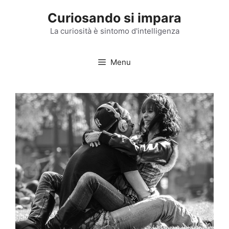
Vai
Curiosando si impara
al
contenuto
La curiosità è sintomo d'intelligenza
Menu