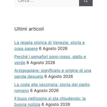
per:
Ultimi articoli
La regata storica di Venezia: storia e
cosa sapere
6 Agosto 2026
Perché i semafori sono rosso, giallo e
verde
6 Agosto 2026
Arzigogolare: significato e origine di una
parola desueta
6 Agosto 2026
La coda alla vaccinara: storia del piatto
romano
6 Agosto 2026
Il buco nell’ozono si sta chiudendo: la
buona notizia
6 Agosto 2026