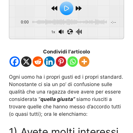
0:00
-:--
1x
Condividi l'articolo
Ogni uomo ha i propri gusti ed i propri standard.
Nonostante ci sia un po’ di confusione sulle
qualità che una ragazza deve avere per essere
considerata “
quella giusta”
siamo riusciti a
trovare quelle che hanno messo d’accordo tutti
(o quasi tutti); ora le elenchiamo:
1) Avete molti interessi