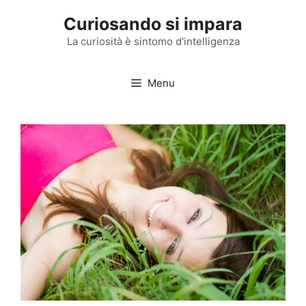
Vai
Curiosando si impara
al
contenuto
La curiosità è sintomo d'intelligenza
Menu