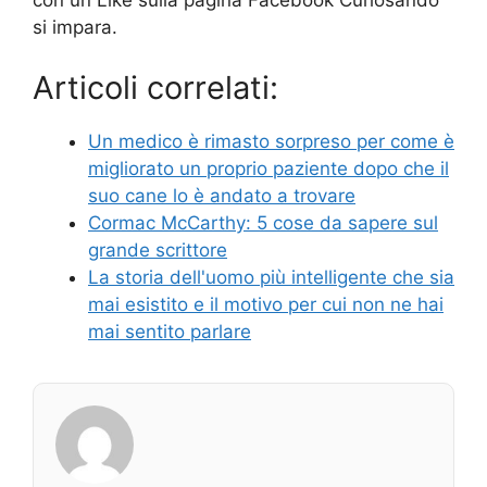
con un Like sulla pagina Facebook Curiosando
si impara.
Articoli correlati:
Un medico è rimasto sorpreso per come è
migliorato un proprio paziente dopo che il
suo cane lo è andato a trovare
Cormac McCarthy: 5 cose da sapere sul
grande scrittore
La storia dell'uomo più intelligente che sia
mai esistito e il motivo per cui non ne hai
mai sentito parlare