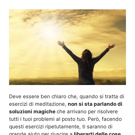
Deve essere ben chiaro che, quando si tratta di
esercizi di meditazione,
non si sta parlando di
soluzioni magiche
che arrivano per risolvere
tutti i tuoi problemi al posto tuo. Però, facendo
questi esercizi ripetutamente, ti saranno di
grande aiuto per riuscire a
liberarti delle cose