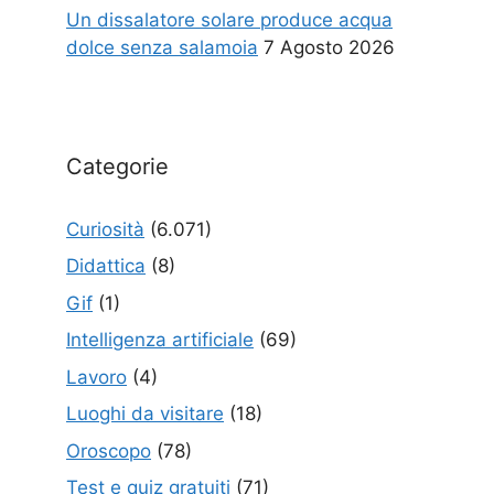
Un dissalatore solare produce acqua
dolce senza salamoia
7 Agosto 2026
Categorie
Curiosità
(6.071)
Didattica
(8)
Gif
(1)
Intelligenza artificiale
(69)
Lavoro
(4)
Luoghi da visitare
(18)
Oroscopo
(78)
Test e quiz gratuiti
(71)