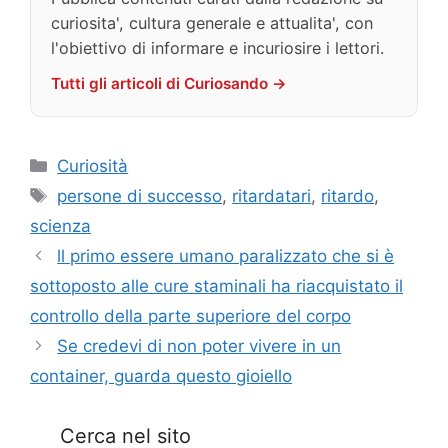
curiosita', cultura generale e attualita', con
l'obiettivo di informare e incuriosire i lettori.
Tutti gli articoli di Curiosando →
Categorie
Curiosità
Tag
persone di successo
,
ritardatari
,
ritardo
,
scienza
ll primo essere umano paralizzato che si è
sottoposto alle cure staminali ha riacquistato il
controllo della parte superiore del corpo
Se credevi di non poter vivere in un
container, guarda questo gioiello
Cerca nel sito