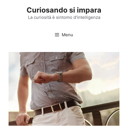
Vai
Curiosando si impara
al
contenuto
La curiosità è sintomo d'intelligenza
Menu