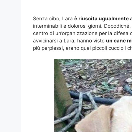
Senza cibo, Lara
è riuscita ugualmente a
interminabili e dolorosi giorni. Dopodiché, 
centro di un’organizzazione per la difesa d
avvicinarsi a Lara, hanno visto
un cane ma
più perplessi, erano quei piccoli cuccioli 