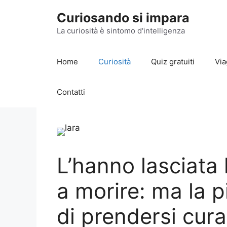
Vai
Curiosando si impara
al
contenuto
La curiosità è sintomo d'intelligenza
Home
Curiosità
Quiz gratuiti
Via
Contatti
L’hanno lasciata
a morire: ma la 
di prendersi cura