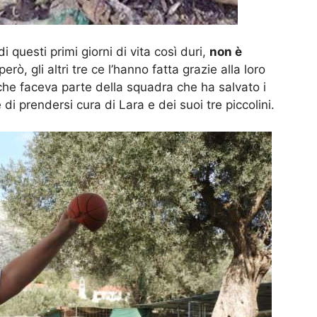
di questi primi giorni di vita così duri,
non è
rò, gli altri tre ce l’hanno fatta grazie alla loro
e faceva parte della squadra che ha salvato i
di prendersi cura di Lara e dei suoi tre piccolini.