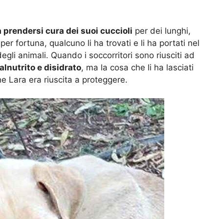
 prendersi cura dei suoi cuccioli
per dei lunghi,
per fortuna, qualcuno li ha trovati e li ha portati nel
egli animali. Quando i soccorritori sono riusciti ad
lnutrito e disidrato
, ma la cosa che li ha lasciati
che Lara era riuscita a proteggere.