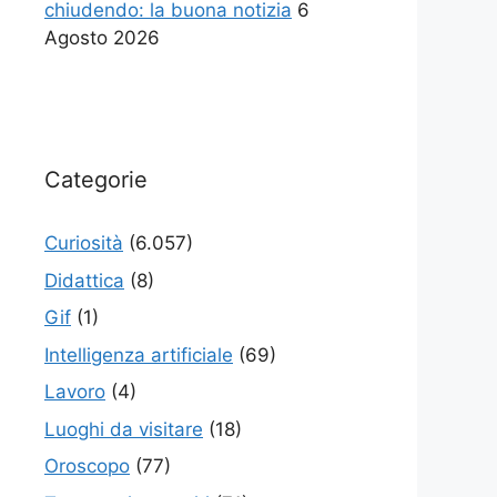
chiudendo: la buona notizia
6
Agosto 2026
Categorie
Curiosità
(6.057)
Didattica
(8)
Gif
(1)
Intelligenza artificiale
(69)
Lavoro
(4)
Luoghi da visitare
(18)
Oroscopo
(77)