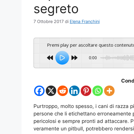
segreto
7 Ottobre 2017
di
Elena Franchini
Premi play per ascoltare questo contenut
0:00
Condi
Purtroppo, molto spesso, i cani di razza p
persone che li etichettano erroneamente 
pericolosi e sempre pronti ad attaccare.
veramente un pitbull, potrebbero renders