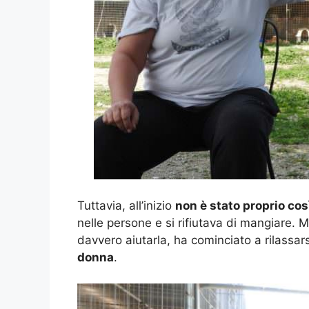
Tuttavia, all’inizio
non è stato proprio così
nelle persone e si rifiutava di mangiare. 
davvero aiutarla, ha cominciato a rilassa
donna
.