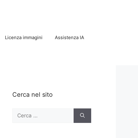
Licenza immagini
Assistenza IA
Cerca nel sito
Ricerca
per: