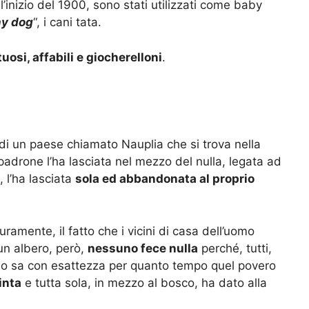
all’inizio del 1900, sono stati utilizzati come baby
y dog
“, i cani tata.
uosi, affabili e giocherelloni
.
e di un paese chiamato Nauplia che si trova nella
padrone l’ha lasciata nel mezzo del nulla, legata ad
 l’ha lasciata
sola ed abbandonata al proprio
curamente, il fatto che i vicini di casa dell’uomo
un albero, però,
nessuno fece nulla
perché, tutti,
uno sa con esattezza per quanto tempo quel povero
inta
e tutta sola, in mezzo al bosco, ha dato alla