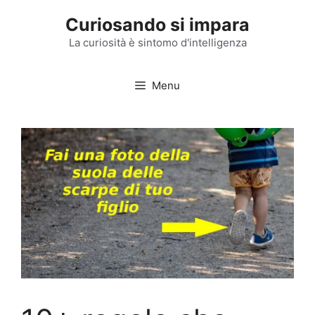
Vai
Curiosando si impara
al
contenuto
La curiosità è sintomo d'intelligenza
Menu