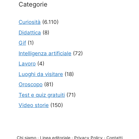
Categorie
Curiosità
(6.110)
Didattica
(8)
Gif
(1)
Intelligenza artificiale
(72)
Lavoro
(4)
Luoghi da visitare
(18)
Oroscopo
(81)
Test e quiz gratuiti
(71)
Video storie
(150)
Chi siamo
·
Linea editoriale
·
Privacy Policy
·
Contatti