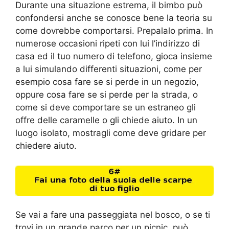
Durante una situazione estrema, il bimbo può
confondersi anche se conosce bene la teoria su
come dovrebbe comportarsi. Prepalalo prima. In
numerose occasioni ripeti con lui l’indirizzo di
casa ed il tuo numero di telefono, gioca insieme
a lui simulando differenti situazioni, come per
esempio cosa fare se si perde in un negozio,
oppure cosa fare se si perde per la strada, o
come si deve comportare se un estraneo gli
offre delle caramelle o gli chiede aiuto. In un
luogo isolato, mostragli come deve gridare per
chiedere aiuto.
Se vai a fare una passeggiata nel bosco, o se ti
trovi in un grande parco per un picnic, può