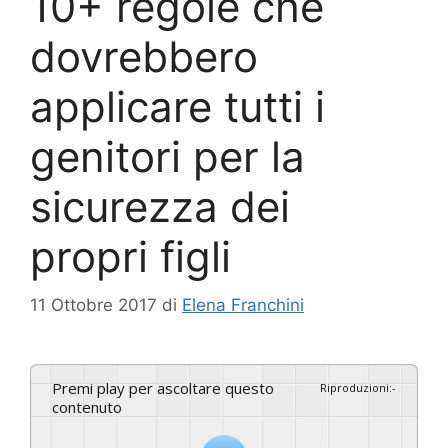
10+ regole che
dovrebbero
applicare tutti i
genitori per la
sicurezza dei
propri figli
11 Ottobre 2017
di
Elena Franchini
Premi play per ascoltare questo
Riproduzioni
:
-
contenuto