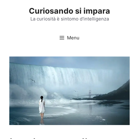
Vai
Curiosando si impara
al
contenuto
La curiosità è sintomo d'intelligenza
Menu