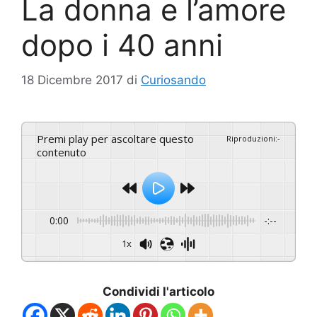
La donna e l’amore
dopo i 40 anni
18 Dicembre 2017
di
Curiosando
Premi play per ascoltare questo
Riproduzioni
:
-
contenuto
0:00
-:--
1x
Condividi l'articolo