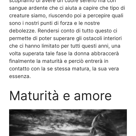
scopriamo di avere un cuore sereno ma con
sangue ardente che ci aiuta a capire che tipo di
creature siamo, riuscendo poi a percepire quali
sono i nostri punti di forza e le nostre
debolezze. Rendersi conto di tutto questo ci
permette di poter superare gli ostacoli interiori
che ci hanno limitato per tutti questi anni, una
volta superata tale fase la donna abbraccerà
finalmente la maturità e perciò entrerà in
contatto con la se stessa matura, la sua vera
essenza.
Maturità e amore