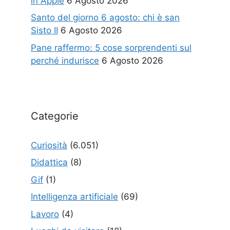
in Apple
6 Agosto 2026
Santo del giorno 6 agosto: chi è san
Sisto II
6 Agosto 2026
Pane raffermo: 5 cose sorprendenti sul
perché indurisce
6 Agosto 2026
Categorie
Curiosità
(6.051)
Didattica
(8)
Gif
(1)
Intelligenza artificiale
(69)
Lavoro
(4)