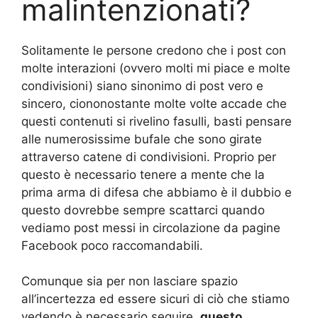
malintenzionati?
Solitamente le persone credono che i post con
molte interazioni (ovvero molti mi piace e molte
condivisioni) siano sinonimo di post vero e
sincero, ciononostante molte volte accade che
questi contenuti si rivelino fasulli, basti pensare
alle numerosissime bufale che sono girate
attraverso catene di condivisioni. Proprio per
questo è necessario tenere a mente che la
prima arma di difesa che abbiamo è il dubbio e
questo dovrebbe sempre scattarci quando
vediamo post messi in circolazione da pagine
Facebook poco raccomandabili.
Comunque sia per non lasciare spazio
all’incertezza ed essere sicuri di ciò che stiamo
vedendo è necessario seguire
questo