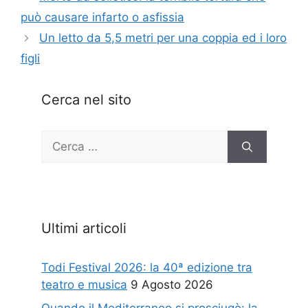
può causare infarto o asfissia
Un letto da 5,5 metri per una coppia ed i loro
figli
Cerca nel sito
Ricerca
per:
Ultimi articoli
Todi Festival 2026: la 40ª edizione tra
teatro e musica
9 Agosto 2026
Quando il Mediterraneo si prosciugò: la