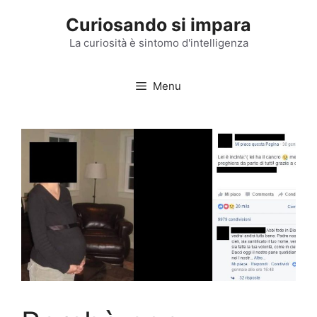
Vai
Curiosando si impara
al
contenuto
La curiosità è sintomo d'intelligenza
Menu