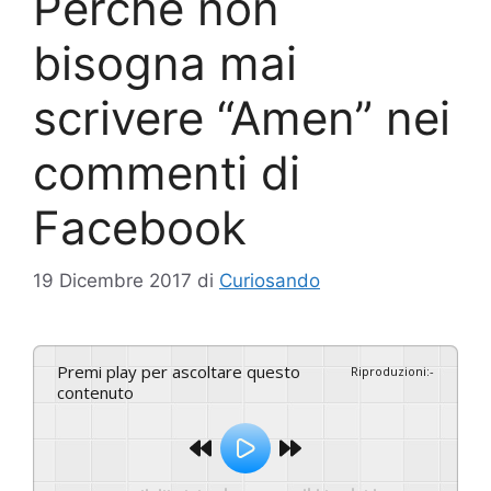
Perchè non
bisogna mai
scrivere “Amen” nei
commenti di
Facebook
19 Dicembre 2017
di
Curiosando
Premi play per ascoltare questo
Riproduzioni
:
-
contenuto