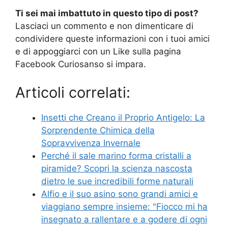
Ti sei mai imbattuto in questo tipo di post?
Lasciaci un commento e non dimenticare di
condividere queste informazioni con i tuoi amici
e di appoggiarci con un Like sulla pagina
Facebook Curiosanso si impara.
Articoli correlati:
Insetti che Creano il Proprio Antigelo: La
Sorprendente Chimica della
Sopravvivenza Invernale
Perché il sale marino forma cristalli a
piramide? Scopri la scienza nascosta
dietro le sue incredibili forme naturali
Alfio e il suo asino sono grandi amici e
viaggiano sempre insieme: "Fiocco mi ha
insegnato a rallentare e a godere di ogni