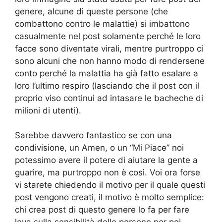
genere, alcune di queste persone (che
combattono contro le malattie) si imbattono
casualmente nel post solamente perché le loro
facce sono diventate virali, mentre purtroppo ci
sono alcuni che non hanno modo di rendersene
conto perché la malattia ha già fatto esalare a
loro l’ultimo respiro (lasciando che il post con il
proprio viso continui ad intasare le bacheche di
milioni di utenti).
Sarebbe davvero fantastico se con una
condivisione, un Amen, o un “Mi Piace” noi
potessimo avere il potere di aiutare la gente a
guarire, ma purtroppo non è così. Voi ora forse
vi starete chiedendo il motivo per il quale questi
post vengono creati, il motivo è molto semplice:
chi crea post di questo genere lo fa per fare