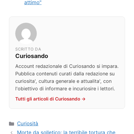
attimo"
SCRITTO DA
Curiosando
Account redazionale di Curiosando si impara.
Pubblica contenuti curati dalla redazione su
curiosita', cultura generale e attualita', con
l'obiettivo di informare e incuriosire i lettori.
Tutti gli articoli di Curiosando →
Categorie
Curiosità
Morte da solletico: la terribile tortura che