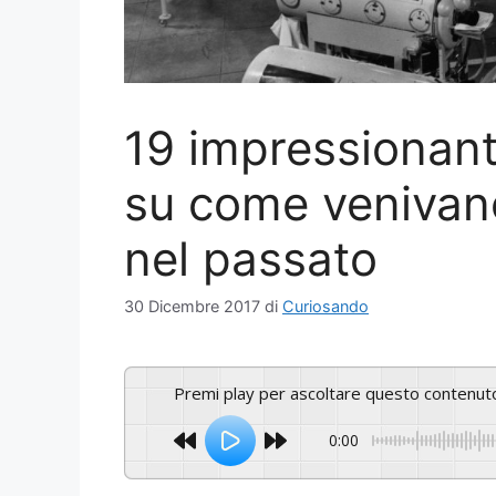
19 impressionant
su come venivano
nel passato
30 Dicembre 2017
di
Curiosando
Premi play per ascoltare questo contenut
0:00