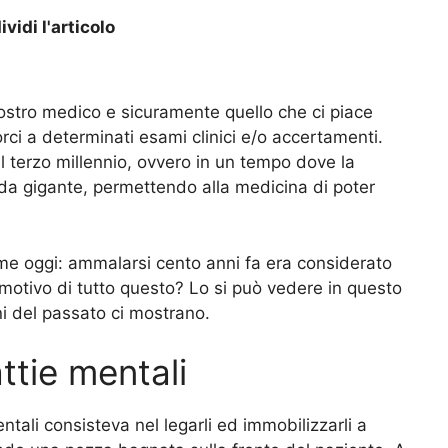
vidi l'articolo
ostro medico e sicuramente quello che ci piace
 a determinati esami clinici e/o accertamenti.
l terzo millennio, ovvero in un tempo dove la
 da gigante, permettendo alla medicina di poter
e oggi: ammalarsi cento anni fa era considerato
l motivo di tutto questo? Lo si può vedere in questo
ni del passato ci mostrano.
ttie mentali
entali consisteva nel legarli ed immobilizzarli a