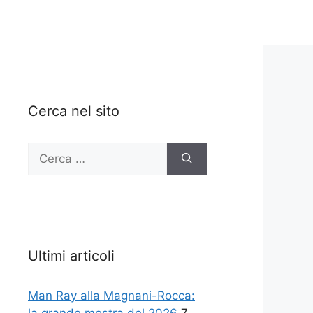
Cerca nel sito
Ricerca
per:
Ultimi articoli
Man Ray alla Magnani-Rocca: