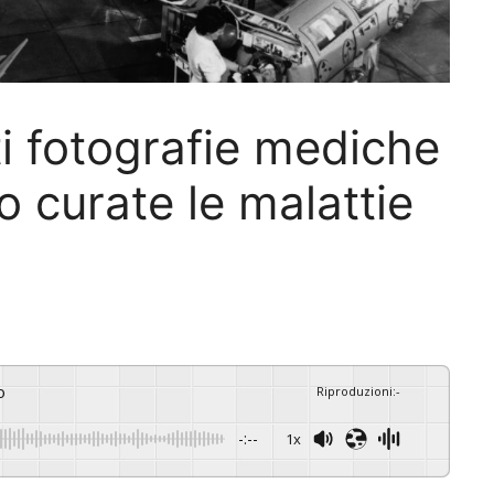
i fotografie mediche
 curate le malattie
o
Riproduzioni
:
-
-:--
1x