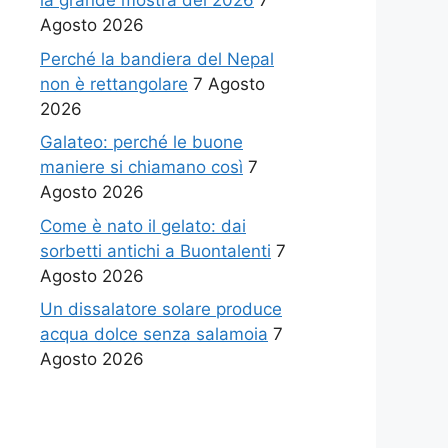
la grande mostra del 2026
7
Agosto 2026
Perché la bandiera del Nepal
non è rettangolare
7 Agosto
2026
Galateo: perché le buone
maniere si chiamano così
7
Agosto 2026
Come è nato il gelato: dai
sorbetti antichi a Buontalenti
7
Agosto 2026
Un dissalatore solare produce
acqua dolce senza salamoia
7
Agosto 2026