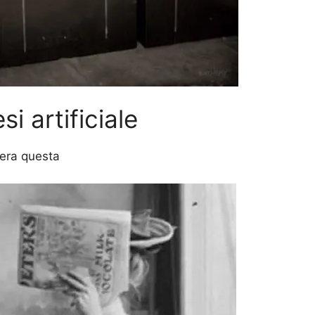
si artificiale
 era questa