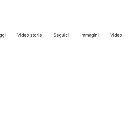
ggi
Video storie
Seguici
Immagini
Video