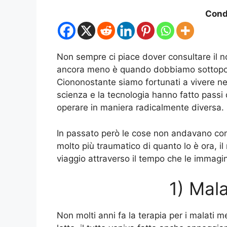
Condi
Non sempre ci piace dover consultare il n
ancora meno è quando dobbiamo sottoporci
Ciononostante siamo fortunati a vivere ne
scienza e la tecnologia hanno fatto passi
operare in maniera radicalmente diversa.
In passato però le cose non andavano com
molto più traumatico di quanto lo è ora, i
viaggio attraverso il tempo che le immagi
1) Mala
Non molti anni fa la terapia per i malati m