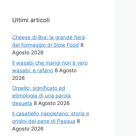
Ultimi articoli
Cheese di Bra: la grande fiera
del formaggio di Slow Food
8
Agosto 2026
Il wasabi che mangi non è vero
wasabi: è rafano
8 Agosto
2026
Orpello: significato ed
etimologia di una parola
desueta
8 Agosto 2026
Il casatiello napoletano: storia e
origini del pane di Pasqua
8
Agosto 2026