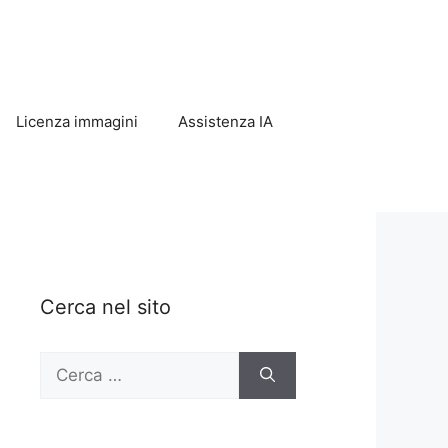
Licenza immagini
Assistenza IA
Cerca nel sito
Ricerca
per: