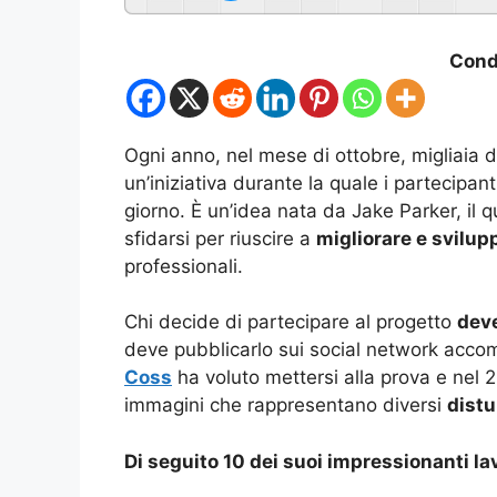
Condi
Ogni anno, nel mese di ottobre, migliaia di 
un’iniziativa durante la quale i partecipan
giorno. È un’idea nata da Jake Parker, il q
sfidarsi per riuscire a
migliorare e svilup
professionali.
Chi decide di partecipare al progetto
deve
deve pubblicarlo sui social network acc
Coss
ha voluto mettersi alla prova e nel 2
immagini che rappresentano diversi
distu
Di seguito 10 dei suoi impressionanti lav