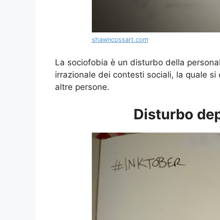
shawncossart.com
La sociofobia è un disturbo della personal
irrazionale dei contesti sociali, la quale s
altre persone.
Disturbo de