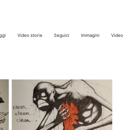
ggi
Video storie
Seguici
Immagini
Video