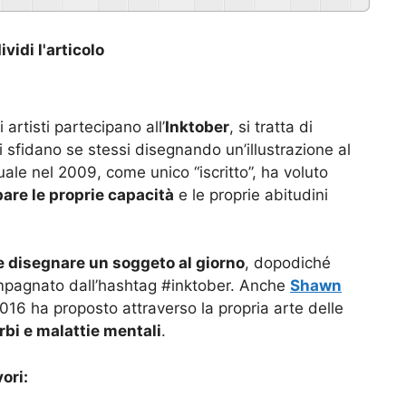
vidi l'articolo
artisti partecipano all’
Inktober
, si tratta di
ti sfidano se stessi disegnando un’illustrazione al
uale nel 2009, come unico “iscritto”, ha voluto
pare le proprie capacità
e le proprie abitudini
 disegnare un soggeto al giorno
, dopodiché
ompagnato dall’hashtag #inktober. Anche
Shawn
016 ha proposto attraverso la propria arte delle
rbi e malattie mentali
.
ori: