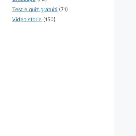
Test e quiz gratuiti
(71)
Video storie
(150)