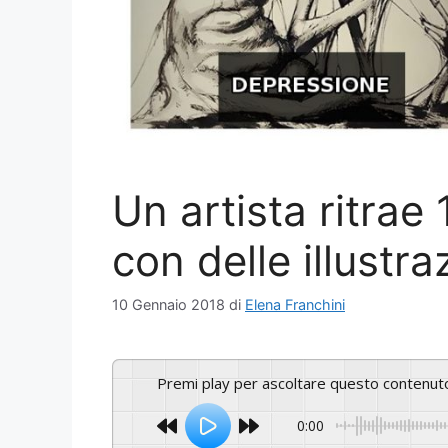
Un artista ritrae 
con delle illustra
10 Gennaio 2018
di
Elena Franchini
Premi play per ascoltare questo contenut
0:00