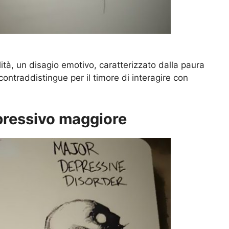
ità, un disagio emotivo, caratterizzato dalla paura
i contraddistingue per il timore di interagire con
pressivo maggiore